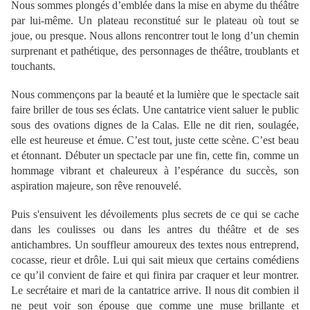
Nous sommes plongés d’emblée dans la mise en abyme du théâtre
par lui-même. Un plateau reconstitué sur le plateau où tout se
joue, ou presque. Nous allons rencontrer tout le long d’un chemin
surprenant et pathétique, des personnages de théâtre, troublants et
touchants.
Nous commençons par la beauté et la lumière que le spectacle sait
faire briller de tous ses éclats. Une cantatrice vient saluer le public
sous des ovations dignes de la Calas. Elle ne dit rien, soulagée,
elle est heureuse et émue. C’est tout, juste cette scène. C’est beau
et étonnant. Débuter un spectacle par une fin, cette fin, comme un
hommage vibrant et chaleureux à l’espérance du succès, son
aspiration majeure, son rêve renouvelé.
Puis s'ensuivent les dévoilements plus secrets de ce qui se cache
dans les coulisses ou dans les antres du théâtre et de ses
antichambres. Un souffleur amoureux des textes nous entreprend,
cocasse, rieur et drôle. Lui qui sait mieux que certains comédiens
ce qu’il convient de faire et qui finira par craquer et leur montrer.
Le secrétaire et mari de la cantatrice arrive. Il nous dit combien il
ne peut voir son épouse que comme une muse brillante et