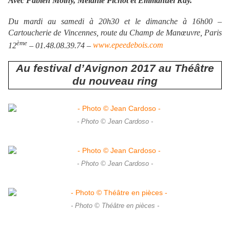
Avec Fabien Moiny, Mélanie Pichot et Emmanuel Ray.
Du mardi au samedi à 20h30 et le dimanche à 16h00 –
Cartoucherie de Vincennes, route du Champ de Manœuvre, Paris
ème
12
– 01.48.08.39.74 –
www.epeedebois.com
Au festival d’Avignon 2017 au Théâtre
du nouveau ring
- Photo © Jean Cardoso -
- Photo © Jean Cardoso -
- Photo © Théâtre en pièces -