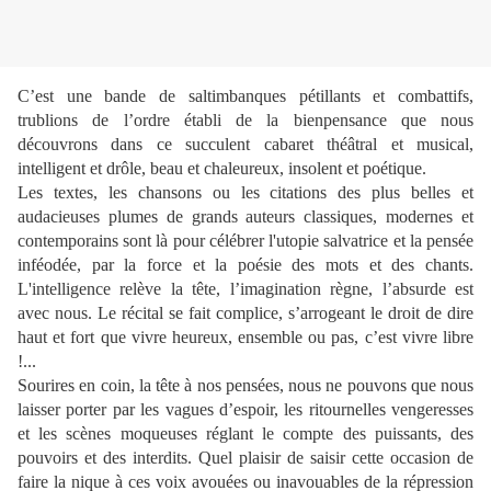
C’est une bande de saltimbanques pétillants et combattifs,
trublions de l’ordre établi de la bienpensance que nous
découvrons dans ce succulent cabaret théâtral et musical,
intelligent et drôle, beau et chaleureux, insolent et poétique.
Les textes, les chansons ou les citations des plus belles et
audacieuses plumes de grands auteurs classiques, modernes et
contemporains sont là pour célébrer l'utopie salvatrice et la pensée
inféodée, par la force et la poésie des mots et des chants.
L'intelligence relève la tête, l’imagination règne, l’absurde est
avec nous. Le récital se fait complice, s’arrogeant le droit de dire
haut et fort que vivre heureux, ensemble ou pas, c’est vivre libre
!...
Sourires en coin, la tête à nos pensées, nous ne pouvons que nous
laisser porter par les vagues d’espoir, les ritournelles vengeresses
et les scènes moqueuses réglant le compte des puissants, des
pouvoirs et des interdits. Quel plaisir de saisir cette occasion de
faire la nique à ces voix avouées ou inavouables de la répression