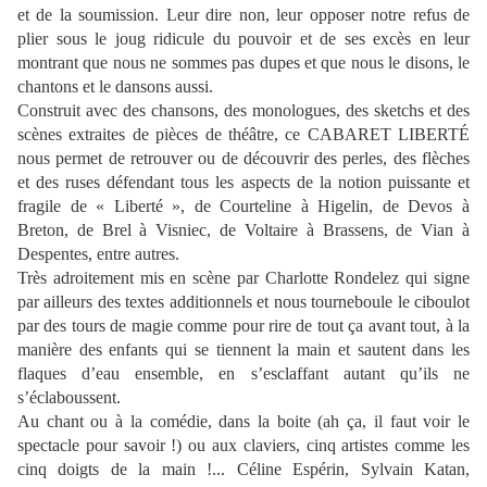
et de la soumission. Leur dire non, leur opposer notre refus de
plier sous le joug ridicule du pouvoir et de ses excès en leur
montrant que nous ne sommes pas dupes et que nous le disons, le
chantons et le dansons aussi.
Construit avec des chansons, des monologues, des sketchs et des
scènes extraites de pièces de théâtre, ce CABARET LIBERTÉ
nous permet de retrouver ou de découvrir des perles, des flèches
et des ruses défendant tous les aspects de la notion puissante et
fragile de « Liberté », de Courteline à Higelin, de Devos à
Breton, de Brel à Visniec, de Voltaire à Brassens, de Vian à
Despentes, entre autres.
Très adroitement mis en scène par Charlotte Rondelez qui signe
par ailleurs des textes additionnels et nous tourneboule le ciboulot
par des tours de magie comme pour rire de tout ça avant tout, à la
manière des enfants qui se tiennent la main et sautent dans les
flaques d’eau ensemble, en s’esclaffant autant qu’ils ne
s’éclaboussent.
Au chant ou à la comédie, dans la boite (ah ça, il faut voir le
spectacle pour savoir !) ou aux claviers, cinq artistes comme les
cinq doigts de la main !... Céline Espérin, Sylvain Katan,