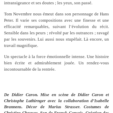
intransigeance et ses doutes ; les yeux, son passé.
Tom Novembre nous émeut dans son personnage de Hans
Peter. Il varie ses compositions avec une finesse et une
efficacité remarquables, suivant l’évolution du récit.
Sensible dans les peurs ; révolté par les outrances ; ravagé
par les souvenirs. Lui aussi nous stupéfait. Là encore, un
travail magnifique.
Un spectacle à la force émotionnelle intense. Une histoire
bien écrite et admirablement jouée. Un rendez-vous
incontournable de la rentrée.
De Didier Caron. Mise en scène de
Didier Caron et
Christophe Luthirnger avec la collaboration d’Isabelle
Brannens. Décor de Marius Strasser. Costumes de
Christine Chauvey. Son de Franck Gervais. Création des