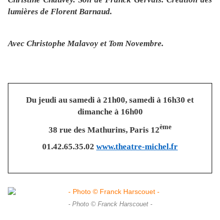
lumières de Florent Barnaud.
Avec Christophe Malavoy et Tom Novembre
.
Du jeudi au samedi à 21h00, samedi à 16h30 et
dimanche à 16h00
ème
38 rue des Mathurins, Paris 12
01.42.65.35.02
www.theatre-michel.fr
- Photo © Franck Harscouet -