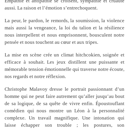
Empathie et antipathie se croisent, sympathie et cruauté
aussi. La raison et l’émotion s’entrechoquent.
La peur, le pardon, le remords, la soumission, la violence
mais aussi la vengeance, la loi du talion et la résilience
nous interpellent et nous emprisonnent, bousculent notre
pensée et nous touchent au cœur et aux tripes.
La mise en scène crée un climat hitchcokien, soignée et
efficace à souhait. Les jeux distillent une puissante et
mémorable tension émotionnelle qui traverse notre écoute,
nos regards et notre réflexion.
Christophe Malavoy dresse le portrait passionnant d’un
homme qui ne peut faire autrement qu’aller jusqu’au bout
de sa logique, de sa quête de vivre enfin. Époustouflant
comédien qui nous montre un Léon à la personnalité
complexe. Un travail magnifique. Une intonation qui
laisse échapper son trouble ; les postures, son