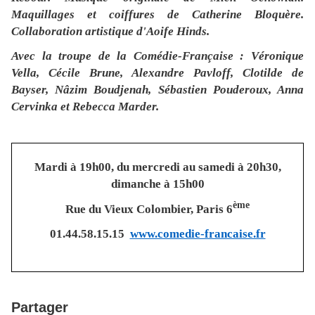
Maquillages et coiffures de
Catherine Bloquère.
Collaboration artistique d'
Aoife Hinds.
Avec la troupe de la Comédie-Française : Véronique
Vella, Cécile Brune, Alexandre Pavloff, Clotilde de
Bayser, Nâzim Boudjenah, Sébastien Pouderoux, Anna
Cervinka et Rebecca Marder
.
Mardi à 19h00, du mercredi au samedi à 20h30,
dimanche à 15h00
ème
Rue du Vieux Colombier, Paris 6
01.44.58.15.15
www.comedie-francaise.fr
Partager