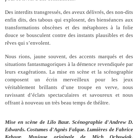
Des interdits transgressés, des aveux délivrés, des non-dits
enfin dits, des tabous qui explosent, des bienséances aux
transformations obscènes et des métaphores à la folie
douce se bousculent contre des instants plausibles et des
rêves qui s’envolent.
Nous rions, jaune souvent, des accents marqués et des
situations fantasmagoriques à la démence revendiquée par
leurs exagérations. La mise en scène et la scénographie
composent un écrin merveilleux pour les jeux
véritablement brillants d’une troupe en verve, nous
ravissant d’éclats spectaculaires et savoureux et nous
offrant à nouveau un très beau temps de théâtre.
Mise en scène de
Lilo Baur.
Scénographie d'
Andrew D.
Edwards.
Costumes d'
Agnès Falque.
Lumières de
Fabrice
Kebour.
Musique originale de
Mich Ochowiak.