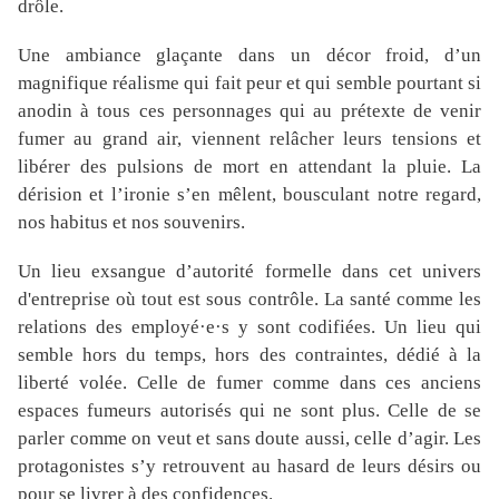
drôle.
Une ambiance glaçante dans un décor froid, d’un
magnifique réalisme qui fait peur et qui semble pourtant si
anodin à tous ces personnages qui au prétexte de venir
fumer au grand air, viennent relâcher leurs tensions et
libérer des pulsions de mort en attendant la pluie. La
dérision et l’ironie s’en mêlent, bousculant notre regard,
nos habitus et nos souvenirs.
Un lieu exsangue d’autorité formelle dans cet univers
d'entreprise où tout est sous contrôle. La santé comme les
relations des employé·e·s y sont codifiées. Un lieu qui
semble hors du temps, hors des contraintes, dédié à la
liberté volée. Celle de fumer comme dans ces anciens
espaces fumeurs autorisés qui ne sont plus. Celle de se
parler comme on veut et sans doute aussi, celle d’agir. Les
protagonistes s’y retrouvent au hasard de leurs désirs ou
pour se livrer à des confidences.