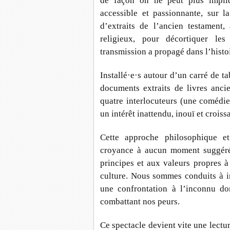
de façon on ne peut plus impliq
accessible et passionnante, sur 
d’extraits de l’ancien testament,
religieux, pour décortiquer les 
transmission a propagé dans l’histo
Installé·e·s autour d’un carré de t
documents extraits de livres anci
quatre interlocuteurs (une comédi
un intérêt inattendu, inouï et croiss
Cette approche philosophique et
croyance à aucun moment suggérée
principes et aux valeurs propres à l
culture. Nous sommes conduits à i
une confrontation à l’inconnu do
combattant nos peurs.
Ce spectacle devient vite une lectu