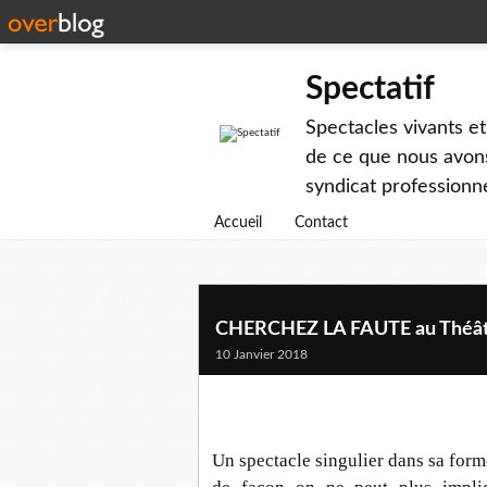
Spectatif
Spectacles vivants et
de ce que nous avons
syndicat professionne
Accueil
Contact
CHERCHEZ LA FAUTE au Théâtr
10 Janvier 2018
Un spectacle singulier dans sa form