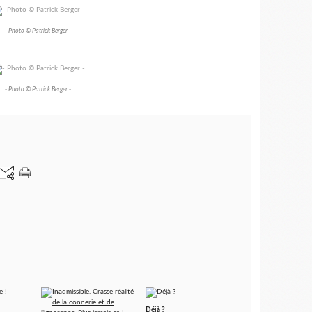
- Photo © Patrick Berger -
- Photo © Patrick Berger -
Déjà ?