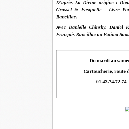
D’après La Divine origine : Di
Grasset & Fasquelle - Livre Po
Rancillac.
Avec
Danielle Chinsky, Daniel 
François Rancillac
ou
Fatima Sou
Du mardi au samed
Cartoucherie, route
01.43.74.72.74