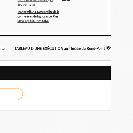
Inadmissible. Crasse réalité de la
connerie et de l'ignorance. Plus
jamais ça ! Soutien total.
nte
TABLEAU D’UNE EXÉCUTION au Théâtre du Rond-Point