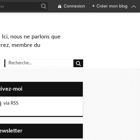
Connexion
+
Créer mon blog
 Ici, nous ne parlons que
Perez, membre du
uivez-moi
via RSS
Newsletter