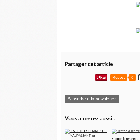
Partager cet article
Repost
0
S'inscrire à la newsletter
Vous aimerez aussi :
Bientôt la rentrée !