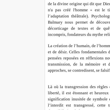
de la divine origine qui dit que Di
n'a pas créé l'homme » est le ti
l’adaptation théâtrale). Psycholo
Balmary nous permet de découvr
décorticage de textes et de quê
incompris, fondateurs du mythe rel
La création de l’humain, de l’homme
et de désir. Celles fondamentales de
pensées reposées en réflexions n
transmission, de la mémoire et d
approches, se contredisent, se falsif
Là où la transgression des règles
liberté, il est étonnant et heureux
signification inusitée de symbole d
l’interdit est transgressé, cette