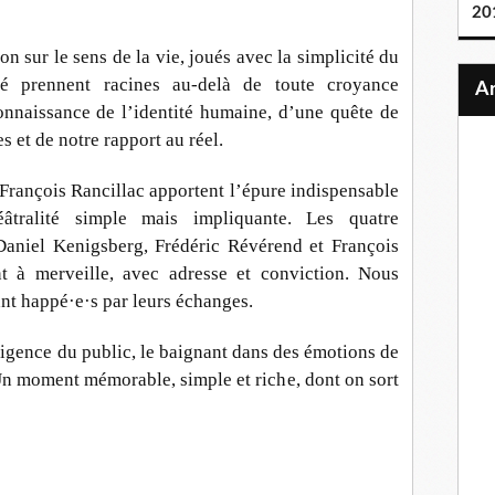
20
on sur le sens de la vie, joués avec la simplicité du
ité prennent racines au-delà de toute croyance
onnaissance de l’identité humaine, d’une quête de
s et de notre rapport au réel.
 François Rancillac apportent l’épure indispensable
éâtralité simple mais impliquante. Les quatre
Daniel Kenigsberg, Frédéric Révérend et François
nt à merveille, avec adresse et conviction. Nous
nt happé·e·s par leurs échanges.
lligence du public, le baignant dans des émotions de
n moment mémorable, simple et riche, dont on sort