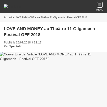
MENU
Accueil
» LOVE AND MONEY au Théâtre 11 Gilgamesh - Festival OFF 2018
LOVE AND MONEY au Théâtre 11 Gilgamesh -
Festival OFF 2018
Publié le 26/07/2018 à 21:17
Par
Spectatif