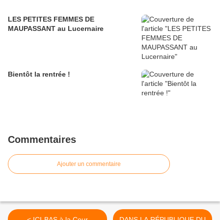
LES PETITES FEMMES DE
MAUPASSANT au Lucernaire
Bientôt la rentrée !
Commentaires
Ajouter un commentaire
< ICI-BAS à la Cour
DANS LA RÉPUBLIQUE DU