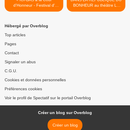
d’Honneur - Festival d'
BONHEUR au théâtre Le
Avignon 2018
Vieux Balancier – Festival
OFF 2018 >
Hébergé par Overblog
Top articles
Pages
Contact
Signaler un abus
C.G.U.
Cookies et données personnelles
Préférences cookies
Voir le profil de Spectatif sur le portail Overblog
Créer un blog sur Overblog
Créer un blog