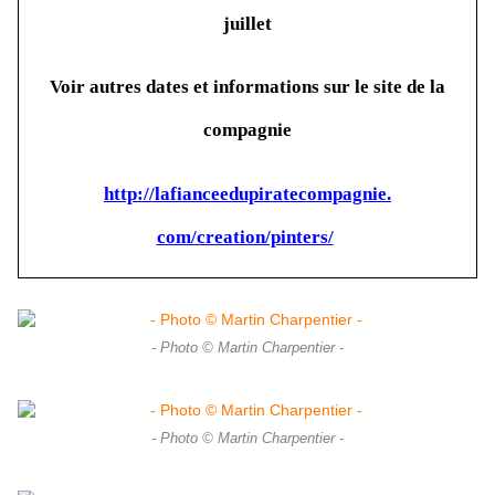
juillet
Voir autres dates et informations sur le site de la
compagnie
http://
lafianceedupiratecompagnie.
com/creation/pinters/
- Photo © Martin Charpentier -
- Photo © Martin Charpentier -