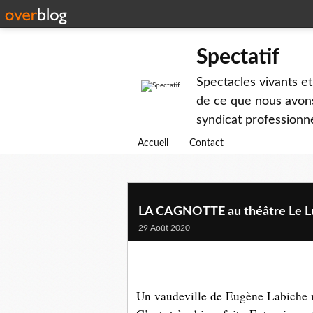
Spectatif
Spectacles vivants et
de ce que nous avons
syndicat professionne
Accueil
Contact
LA CAGNOTTE au théâtre Le L
29 Août 2020
Un vaudeville de Eugène Labiche mo