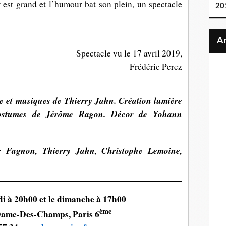
r est grand et l’humour bat son plein, un spectacle
20
Spectacle vu le 17 avril 2019,
Frédéric Perez
 et musiques de Thierry Jahn. Création lumière
costumes de Jérôme Ragon. Décor de Yohann
 Fagnon, Thierry Jahn, Christophe Lemoine,
i à 20h00 et le dimanche à 17h00
ème
Dame-Des-Champs, Paris 6