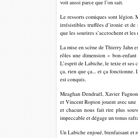
voit aussi parce que l’on sait.
Le ressorts comiques sont légion. M
irrésistibles truffées d’ironie et de
que les sourires s’accrochent et les 
La mise en scène de Thierry Jahn es
rôles une dimension « bon-enfant » 
L’esprit de Labiche, le texte et ses 
ça, rien que ça... et ça fonctionne.
est conquis.
Meaghan Dendraël, Xavier Fagnon,
et Vincent Ropion jouent avec une 
et chacun nous fait rire plus sou
impeccable et dégage un tonus rafr
Un Labiche enjoué, bienfaisant et 