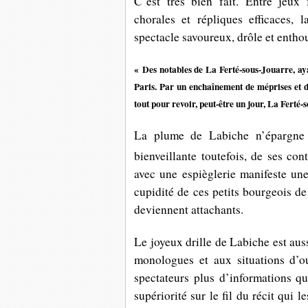
C’est très bien fait. Entre jeux 
chorales et répliques efficaces, 
spectacle savoureux, drôle et enthou
« Des notables de La Ferté-sous-Jouarre, aya
Paris. Par un enchaînement de méprises et 
tout pour revoir,
peut-être un jour, La Ferté-
La plume de Labiche n’épargne r
bienveillante toutefois, de ses co
avec une espièglerie manifeste une
cupidité de ces petits bourgeois de
deviennent attachants.
Le joyeux drille de Labiche est aus
monologues et aux situations d’o
spectateurs plus d’informations 
supériorité sur le fil du récit qui 