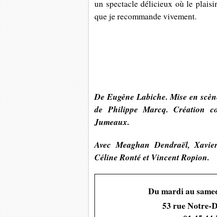
u
n spectacle délicieux où le plaisi
que je recommande vivement.
De
Eugène Labiche. Mise en scène
de Philippe Marcq. Création 
Jumeaux.
Avec Meaghan Dendraël, Xavier
Céline Ronté et Vincent Ropion.
Du mardi au samed
53 rue Notre-