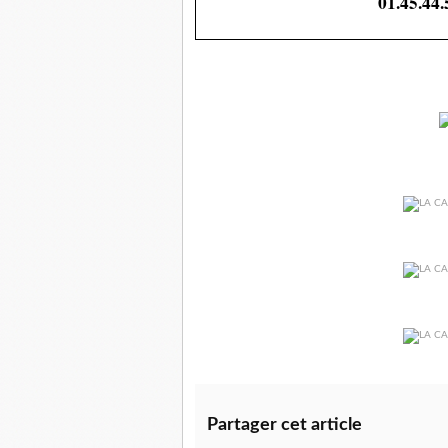
01.45.44.
Partager cet article