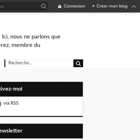
Connexion
+
Créer mon blog
 Ici, nous ne parlons que
Perez, membre du
uivez-moi
via RSS
Newsletter