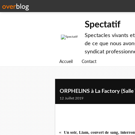
Spectatif
Spectacles vivants et
de ce que nous avons
syndicat professionne
Accueil
Contact
ORPHELINS à La Factory (Salle
12 Juillet 2019
«
Un soir, Liam, couvert de sang, interro