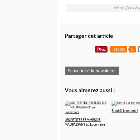
https://www.
Partager cet article
Repost
0
S'inscrire à la newsletter
Vous aimerez aussi :
Bientôt la rentrée !
LES PETITES FEMMES DE
MAUPASSANT au Lucernaire