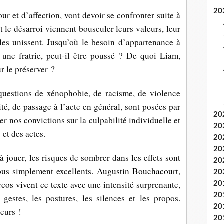
20
ur et d’affection, vont devoir se confronter suite à
t le désarroi viennent bousculer leurs valeurs, leur
 les unissent. Jusqu’où le besoin d’appartenance à
une fratrie, peut-il être poussé ? De quoi Liam,
r le préserver ?
 questions de xénophobie, de racisme, de violence
ité, de passage à l’acte en général, sont posées par
20
er nos convictions sur la culpabilité individuelle et
20
 et des actes.
20
20
e à jouer, les risques de sombrer dans les effets sont
20
ous simplement excellents.
Augustin Bouchacourt,
20
cos vivent ce texte avec
une intensité surprenante,
20
20
gestes, les postures, les silences et les propos.
20
eurs !
20