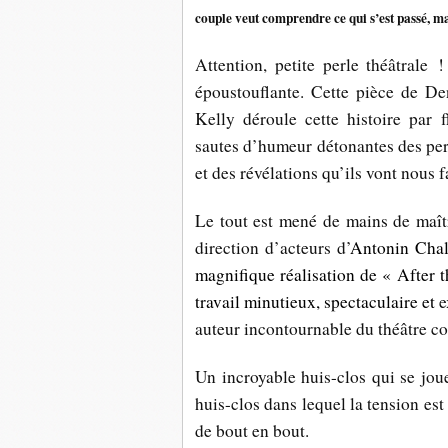
couple veut comprendre ce qui s’est passé, ma
Attention, petite perle théâtrale 
époustouflante. Cette pièce de Denn
Kelly déroule cette histoire par f
sautes d’humeur détonantes des pers
et des révélations qu’ils vont nous f
Le tout est mené de mains de maît
direction d’acteurs d’
Antonin Chalo
magnifique réalisation de « After 
travail minutieux, spectaculaire et
e
auteur incontournable du théâtre c
Un incroyable huis-clos qui se joue
huis-clos dans lequel la tension es
de bout en bout.