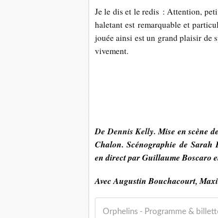
Je le dis et le redis : Attention, pe
haletant est remarquable et partic
jouée ainsi est un grand plaisir de 
vivement.
De Dennis Kelly.
Mise en scène de
Chalon. Scénographie de Sarah 
en direct par Guillaume Boscaro e
Avec Augustin Bouchacourt, Maxi
Orphelins - Programme & billett