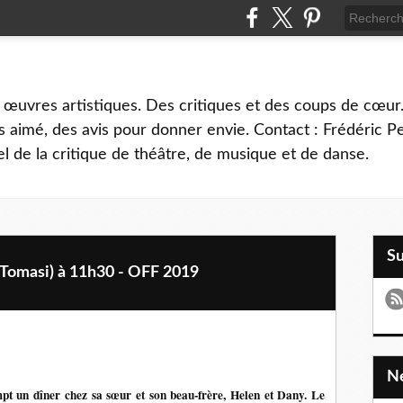
 œuvres artistiques. Des critiques et des coups de cœur.
 aimé, des avis pour donner envie. Contact : Frédéric 
l de la critique de théâtre, de musique et de danse.
S
 Tomasi) à 11h30 - OFF 2019
mpt un dîner chez sa sœur et son beau-frère, Helen et Dany. Le