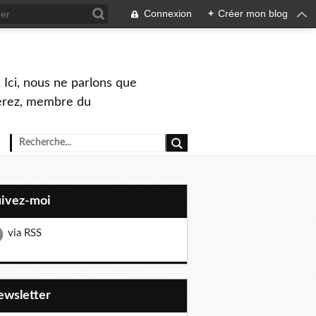
Connexion
+
Créer mon blog
 Ici, nous ne parlons que
Perez, membre du
uivez-moi
via RSS
Newsletter