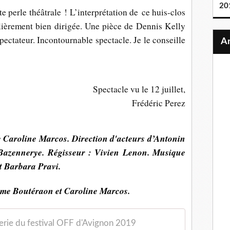
20
tite perle théâtrale ! L’interprétation de ce huis-clos
ulièrement bien dirigée. Une pièce de Dennis Kelly
spectateur. Incontournable spectacle. Je le conseille
Spectacle vu le 12 juillet,
Frédéric Perez
 Caroline Marcos. Direction d'acteurs d’Antonin
Bazennerye. Régisseur : Vivien Lenon. Musique
t Barbara Pravi.
me Boutéraon et Caroline Marcos.
erie du festival OFF d'Avignon 2019