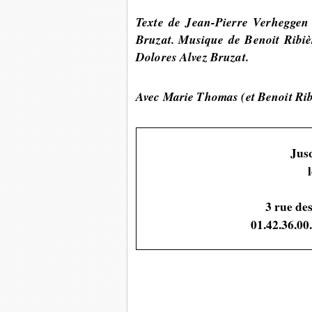
Texte de
Jean-Pierre Verheggen
Bruzat.
Musique de
Benoit Ribi
Dolores Alvez Bruzat.
Avec Marie Thomas (et Benoit Rib
Jus
3 rue de
01.42.36.00