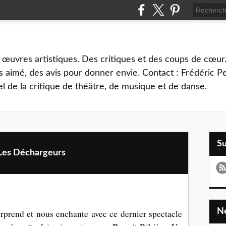
 œuvres artistiques. Des critiques et des coups de cœur.
 aimé, des avis pour donner envie. Contact : Frédéric 
l de la critique de théâtre, de musique et de danse.
S
Les Déchargeurs
prend et nous enchante avec ce dernier spectacle