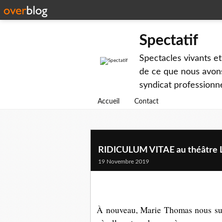
Spectatif
Spectacles vivants et
de ce que nous avons
syndicat professionne
Accueil
Contact
RIDICULUM VITAE au théâtre 
19 Novembre 2019
À nouveau, Marie Thomas nous sur