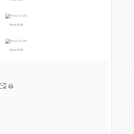
Photo © DR
Photo © DR