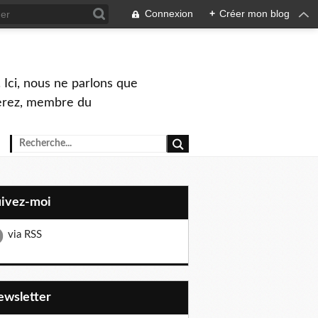
Connexion
+
Créer mon blog
 Ici, nous ne parlons que
Perez, membre du
uivez-moi
via RSS
Newsletter