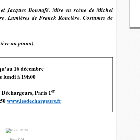
 et Jacques Bonnafé.
Mise en scène de
Michel
ère.
Lumières de
Franck Roncière.
Costumes de
ière au piano).
qu’au 16 décembre
le lundi à 19h00
er
s Déchargeurs, Paris 1
.50
www.lesdechargeurs.fr
Photo © DR