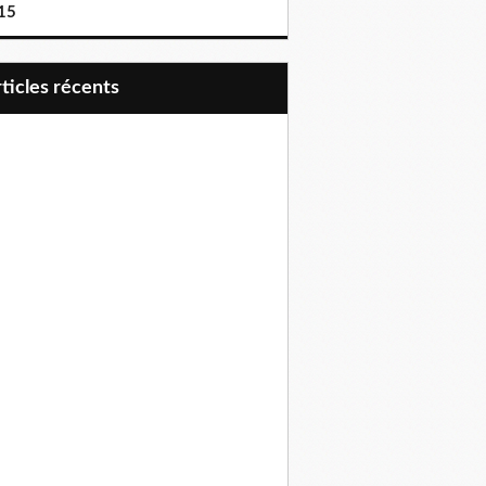
15
articles récents