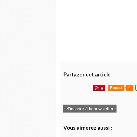
Partager cet article
Repost
0
S'inscrire à la newsletter
Vous aimerez aussi :