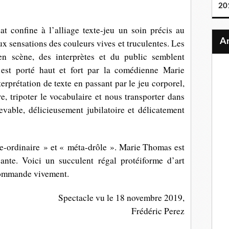
20
 confine à l’alliage texte-jeu un soin précis au
x sensations des couleurs vives et truculentes. Les
en scène, des interprètes et du public semblent
a est porté haut et fort par la comédienne Marie
erprétation de texte en passant par le jeu corporel,
re, tripoter le vocabulaire et nous transporter dans
evable, délicieusement jubilatoire et délicatement
e-ordinaire » et « méta-drôle ». Marie Thomas est
sante. Voici un succulent régal protéiforme d’art
ecommande vivement.
Spectacle vu le 18 novembre 2019,
Frédéric Perez