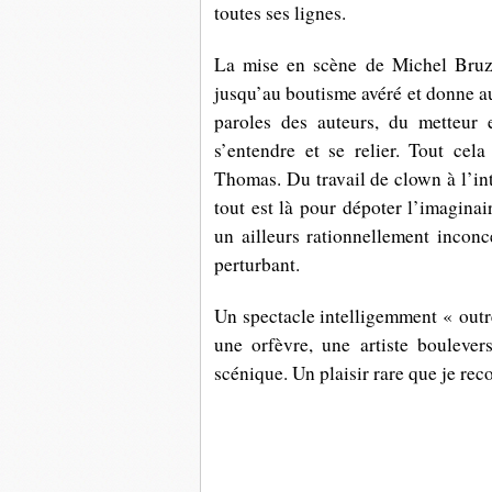
toutes ses lignes.
La mise en scène de Michel Bruzat
jusqu’au boutisme avéré et donne au
paroles des auteurs, du metteur 
s’entendre et se relier. Tout cel
Thomas. Du travail de clown à l’int
tout est là pour dépoter l’imaginai
un ailleurs rationnellement inconc
perturbant.
Un spectacle intelligemment « outr
une orfèvre, une artiste boulever
scénique. Un plaisir rare que je r