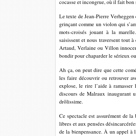
cocasse et incongrue, où il fait bon 
Le texte de Jean-Pierre Verheggen e
grinçant comme un violon qui s’a
mots-croisés jouant à la marell
saisissent et nous traversent tout
Artaud, Verlaine ou Villon innocem
bondir pour chaparder le sérieux ou l
Ah ça, on peut dire que cette coméd
les faire découvrir ou retrouver av
explose, le rire l’aide à ramasser 
discours de Malraux inaugurant u
drôlissime.
Ce spectacle est assurément de la
libres et aux pensées
désincarcérée
de la bienpensance. À un appel à la