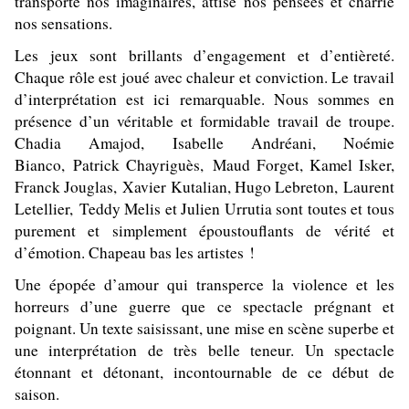
transporte nos imaginaires, attise nos pensées et charrie
nos sensations.
Les jeux sont brillants d’engagement et d’entièreté.
Chaque rôle est joué avec chaleur et conviction. Le travail
d’interprétation est ici remarquable. Nous sommes en
présence d’un véritable et formidable travail de troupe.
Chadia Amajod, Isabelle Andréani, Noémie
Bianco, Patrick Chayriguès, Maud Forget, Kamel Isker,
Franck Jouglas, Xavier Kutalian, Hugo Lebreton, Laurent
Letellier, Teddy Melis et Julien Urrutia sont t
outes et tous
purement et simplement époustouflants de vérité et
d’émotion. Chapeau bas les artistes !
Une épopée d’amour qui transperce la violence et les
horreurs d’une guerre que ce spectacle prégnant et
poignant. Un texte saisissant, une mise en scène superbe et
une interprétation de très belle teneur. Un spectacle
étonnant et détonant, incontournable de ce début de
saison.