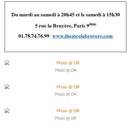
Du mardi au samedi à 20h45 et le samedi à 15h30
ème
5 rue la Bruyère, Paris 9
01.78.74.76.99
www.theatrelabruyere.com
Photo @ DR
Photo @ DR
Photo @ DR