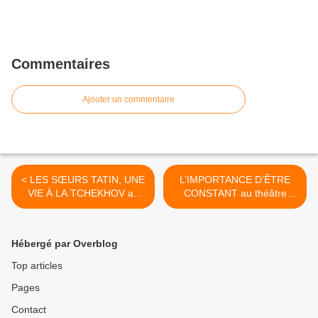
Commentaires
Ajouter un commentaire
< LES SŒURS TATIN, UNE
L’IMPORTANCE D’ÊTRE
VIE À LA TCHEKHOV au
CONSTANT au théâtre
théâtre de la Contrescarpe
Hébertot >
Hébergé par Overblog
Top articles
Pages
Contact