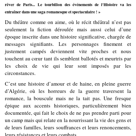
rêver de Paris... Le tourbillon des événements de l'Histoire va les
entraîner dans une saga romanesque et spectaculaire ! »
Du théâtre comme on aime, où le récit théâtral n’est pas
seulement la fiction déroulée mais aussi celui d’une
époque inscrite dans une histoire significative, chargée de
messages signifiants. Les personnages finement et
justement campés deviennent vite proches et nous
touchent au cœur tant ils semblent ballotés et meurtris par
les choix de vie qui leur sont imposés par les
circonstances.
C’est une histoire d’amour et de haine, en pleine guerre
d’Algérie, où les horreurs de la guerre traversent la
romance, la bouscule mais ne la tait pas. Une fresque
épique aux accents historiques, particulièrement bien
documentée, qui fait le choix de ne pas prendre parti pour
un camp mais qui relate en la nourrissant la vie des gens et
de leurs familles, leurs souffrances et leurs renoncements,
leurs résistances et leurs combats.