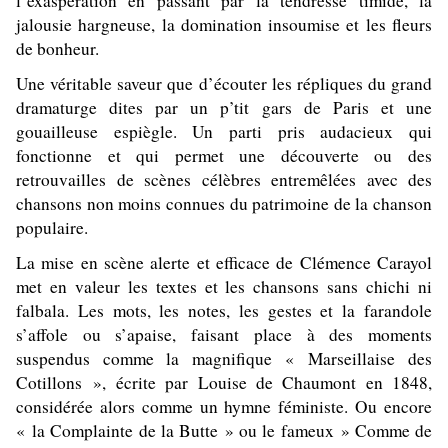
l’exaspération en passant par la tendresse timide, la
jalousie hargneuse, la domination insoumise et les fleurs
de bonheur.
Une véritable saveur que d’écouter les répliques du grand
dramaturge dites par un p’tit gars de Paris et une
gouailleuse espiègle. Un parti pris audacieux qui
fonctionne et qui permet une découverte ou des
retrouvailles de scènes célèbres entremêlées avec des
chansons non moins connues du patrimoine de la chanson
populaire.
La mise en scène alerte et efficace de Clémence Carayol
met en valeur les textes et les chansons sans chichi ni
falbala. Les mots, les notes, les gestes et la farandole
s’affole ou s’apaise, faisant place à des moments
suspendus comme la magnifique « Marseillaise des
Cotillons », écrite par Louise de Chaumont en 1848,
considérée alors comme un hymne féministe. Ou encore
« la Complainte de la Butte » ou le fameux » Comme de