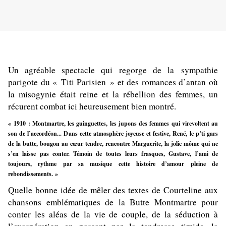
Un agréable spectacle qui regorge de la sympathie
parigote du « Titi Parisien » et des romances d’antan où
la misogynie était reine et la rébellion des femmes, un
récurent combat ici heureusement bien montré.
« 1910 : Montmartre, les guinguettes, les jupons des femmes qui virevoltent au
son de l’accordéon... Dans cette atmosphère joyeuse et festive, René, le p’ti gars
de la butte, bougon au cœur tendre, rencontre Marguerite, la jolie môme qui ne
s’en laisse pas conter.
Témoin de toutes leurs frasques, Gustave, l’ami de
toujours, rythme par sa musique cette histoire d’amour pleine de
rebondissements. »
Quelle bonne idée de mêler des textes de Courteline aux
chansons emblématiques de la Butte Montmartre pour
conter les aléas de la vie de couple, de la séduction à