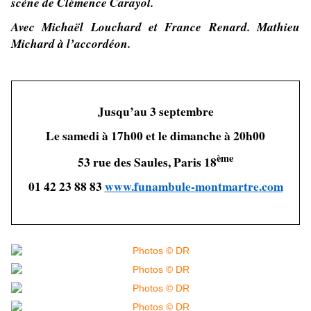
scène de Clémence Carayol.
Avec Michaël Louchard et France Renard. Mathieu
Michard à l’accordéon.
Jusqu’au 3 septembre
Le samedi à 17h00 et le dimanche à 20h00
ème
53 rue des Saules, Paris 18
01 42 23 88 83
www.funambule-montmartre.com