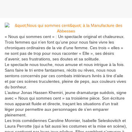
« Nous qui sommes cent » : Un spectacle original et chaleureux.
Trois femmes qui n’en font qu’une pour nous faire vivre les
chroniques ordinaires de la vie d’une femme. Ces trois « elles »
ne sont pas de trop pour nous raconter « Elle », ses désirs
d’avenir, ses frustrations, ses doutes et sa solitude.
Le spectacle nous touche, nous amuse et nous intrigue à la fois.
Sans faire le tri entre fantasmes, récits ou rêves, nous nous
sentons concernés par ces combats intérieurs livrés à tire d’aile
et par ces scènes truculentes, pleine de peps, aux couleurs vives
du bonheur.
L’auteur Jonas Hassen Khemiri, jeune dramaturge suédois, signe
avec « Nous qui sommes cent » sa troisième pièce. Son écriture
nous apparait fluide et directe, traçant les situations d’un trait
léger pour permettre aux personnages de s’en emparer
pleinement.
Les trois comédiennes Caroline Monnier, Isabelle Seleskovitch et
Laura Perrotte (qui a fait aussi les costumes et la mise en scène),
nous captivent par leurs jeux pêchus. Elles semblent s’amuser à