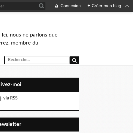
Connexion
+
Créer mon blog
 Ici, nous ne parlons que
Perez, membre du
uivez-moi
via RSS
Newsletter