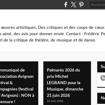
 œuvres artistiques. Des critiques et des coups de cœur.
 aimé, des avis pour donner envie. Contact : Frédéric 
l de la critique de théâtre, de musique et de danse.
S
mmuniqué de
Palmarès 2026 du
ssociation Avignon
prix Michel
tival &
LEGRAND pour la
mpagnies (festival
Musique, dimanche
f Avignon) : NON à
21 juin 2026
23 Juin 2026
censure !