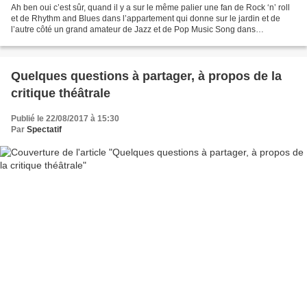
Ah ben oui c’est sûr, quand il y a sur le même palier une fan de Rock ‘n’ roll
et de Rhythm and Blues dans l’appartement qui donne sur le jardin et de
l’autre côté un grand amateur de Jazz et de Pop Music Song dans
l’appartement sur cour, cela ne facilite...
Quelques questions à partager, à propos de la
critique théâtrale
Publié le 22/08/2017 à 15:30
Par
Spectatif