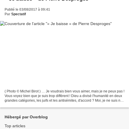
Publié le 03/08/2017 à 09:41
Par
Spectatif
( Photo © Michel Birot ) … Je voudrais bien vous aimer, mais je ne peux pas !
Vous voyez bien que je suis trop différent ! Dieu a divisé l'humanité en deux
grandes catégories, les juifs et les antisémites, d'accord ? Moi, je ne suis ni
l'un ni l'autre,...
Hébergé par Overblog
Top articles