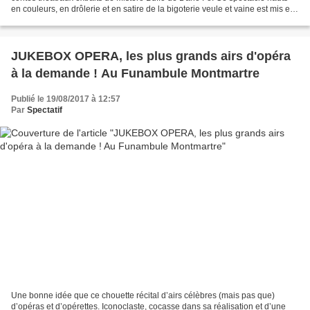
en couleurs, en drôlerie et en satire de la bigoterie veule et vaine est mis en
scène et interprété...
JUKEBOX OPERA, les plus grands airs d'opéra
à la demande ! Au Funambule Montmartre
Publié le 19/08/2017 à 12:57
Par
Spectatif
Une bonne idée que ce chouette récital d’airs célèbres (mais pas que)
d’opéras et d’opérettes. Iconoclaste, cocasse dans sa réalisation et d’une