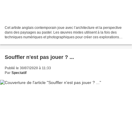
Cet artiste anglais contemporain joue avec l’architecture et la perspective
dans des paysages au pastel. Les œuvres mixtes utilisent à la fois des
techniques numériques et photographiques pour créer ces explorations
absorbantes, mais décalées. L’utilisation...
Souffler n'est pas jouer ? ...
Publié le 30/07/2020 à 11:33
Par
Spectatif