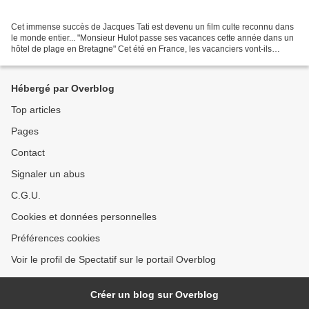
Cet immense succès de Jacques Tati est devenu un film culte reconnu dans
le monde entier... "Monsieur Hulot passe ses vacances cette année dans un
hôtel de plage en Bretagne" Cet été en France, les vacanciers vont-ils
rejouer le film ?... Générique :...
Hébergé par Overblog
Top articles
Pages
Contact
Signaler un abus
C.G.U.
Cookies et données personnelles
Préférences cookies
Voir le profil de Spectatif sur le portail Overblog
Créer un blog sur Overblog