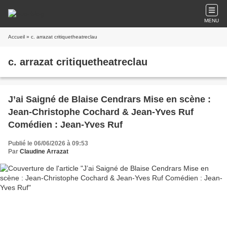
MENU
Accueil
» c. arrazat critiquetheatreclau
c. arrazat critiquetheatreclau
J’ai Saigné de Blaise Cendrars Mise en scène :
Jean-Christophe Cochard & Jean-Yves Ruf
Comédien : Jean-Yves Ruf
Publié le 06/06/2026 à 09:53
Par
Claudine Arrazat