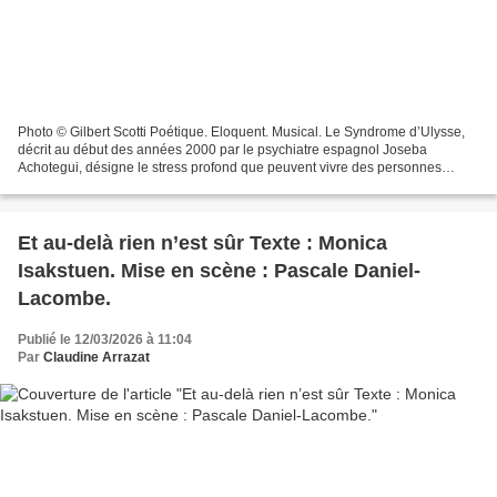
Photo © Gilbert Scotti Poétique. Eloquent. Musical. Le Syndrome d’Ulysse,
décrit au début des années 2000 par le psychiatre espagnol Joseba
Achotegui, désigne le stress profond que peuvent vivre des personnes
migrantes confrontées à l’isolement, à la...
Et au‑delà rien n’est sûr Texte : Monica
Isakstuen. Mise en scène : Pascale Daniel-
Lacombe.
Publié le 12/03/2026 à 11:04
Par
Claudine Arrazat