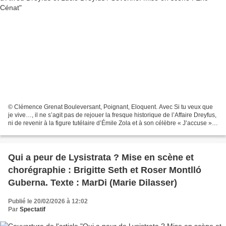
© Clémence Grenat Bouleversant, Poignant, Eloquent. Avec Si tu veux que
je vive…, il ne s’agit pas de rejouer la fresque historique de l’Affaire Dreyfus,
ni de revenir à la figure tutélaire d’Émile Zola et à son célèbre « J’accuse ».
La pièce choisit...
Qui a peur de Lysistrata ? Mise en scène et
chorégraphie : Brigitte Seth et Roser Montlló
Guberna. Texte : MarDi (Marie Dilasser)
Publié le 20/02/2026 à 12:02
Par
Spectatif