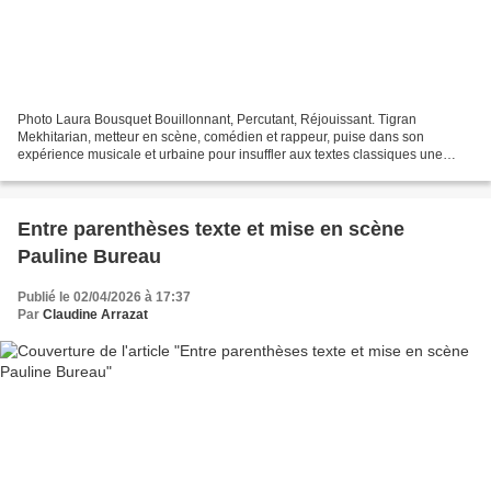
Photo Laura Bousquet Bouillonnant, Percutant, Réjouissant. Tigran
Mekhitarian, metteur en scène, comédien et rappeur, puise dans son
expérience musicale et urbaine pour insuffler aux textes classiques une
énergie contemporaine, un rythme et une musicalité...
Entre parenthèses texte et mise en scène
Pauline Bureau
Publié le 02/04/2026 à 17:37
Par
Claudine Arrazat