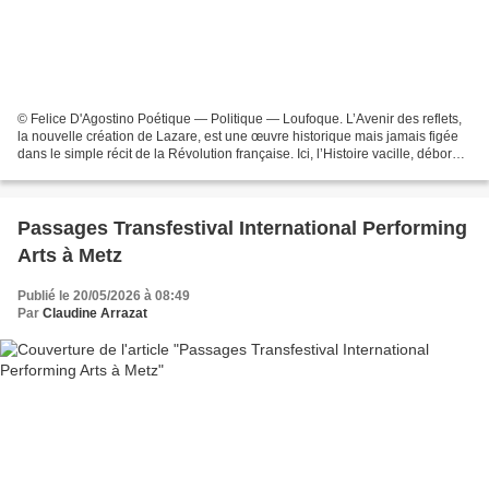
© Felice D'Agostino Poétique — Politique — Loufoque. L’Avenir des reflets,
la nouvelle création de Lazare, est une œuvre historique mais jamais figée
dans le simple récit de la Révolution française. Ici, l’Histoire vacille, déborde,
chante, délire parfois....
Passages Transfestival International Performing
Arts à Metz
Publié le 20/05/2026 à 08:49
Par
Claudine Arrazat