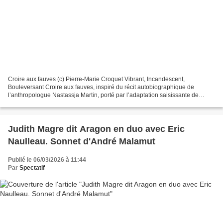
Croire aux fauves (c) Pierre-Marie Croquet Vibrant, Incandescent,
Bouleversant Croire aux fauves, inspiré du récit autobiographique de
l’anthropologue Nastassja Martin, porté par l’adaptation saisissante de
Sandrine Raynal et Constance Dollé, nous entraîne...
Judith Magre dit Aragon en duo avec Eric
Naulleau. Sonnet d'André Malamut
Publié le 06/03/2026 à 11:44
Par
Spectatif