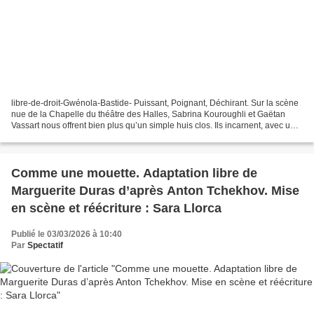
libre-de-droit-Gwénola-Bastide- Puissant, Poignant, Déchirant. Sur la scène
nue de la Chapelle du théâtre des Halles, Sabrina Kouroughli et Gaëtan
Vassart nous offrent bien plus qu’un simple huis clos. Ils incarnent, avec une
vérité sidérante, le dernier...
Comme une mouette. Adaptation libre de
Marguerite Duras d’après Anton Tchekhov. Mise
en scène et réécriture : Sara Llorca
Publié le 03/03/2026 à 10:40
Par
Spectatif