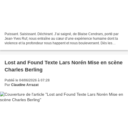
Puissant. Saisissant. Déchirant. J’ai saigné, de Blaise Cendrars, porté par
Jean-Yves Ruf, nous entraîne au cœur d’une expérience humaine dont la
violence et la profondeur nous happent et nous bouleversent. Dès les
premiers instants, un silence d’écoute...
Lost and Found Texte Lars Norén Mise en scène
Charles Berling
Publié le 04/06/2026 à 07:28
Par
Claudine Arrazat