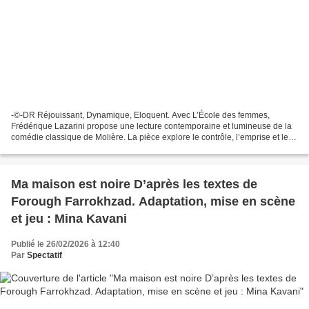
-©-DR Réjouissant, Dynamique, Eloquent. Avec L’École des femmes,
Frédérique Lazarini propose une lecture contemporaine et lumineuse de la
comédie classique de Molière. La pièce explore le contrôle, l’emprise et les
désirs, tout en trouvant un équilibre...
Ma maison est noire D’après les textes de
Forough Farrokhzad. Adaptation, mise en scène
et jeu : Mina Kavani
Publié le 26/02/2026 à 12:40
Par
Spectatif