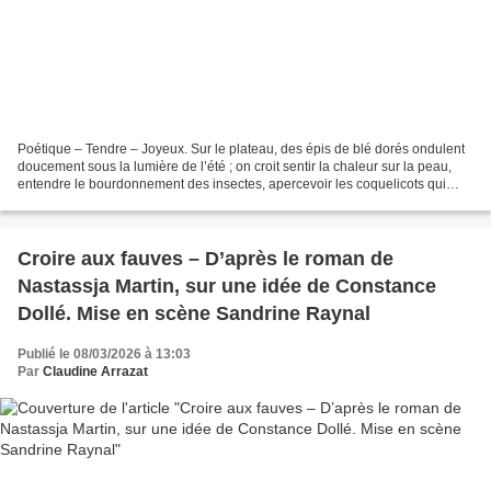
Poétique – Tendre – Joyeux. Sur le plateau, des épis de blé dorés ondulent
doucement sous la lumière de l’été ; on croit sentir la chaleur sur la peau,
entendre le bourdonnement des insectes, apercevoir les coquelicots qui
dansent au vent… Au cœur de...
Croire aux fauves – D’après le roman de
Nastassja Martin, sur une idée de Constance
Dollé. Mise en scène Sandrine Raynal
Publié le 08/03/2026 à 13:03
Par
Claudine Arrazat