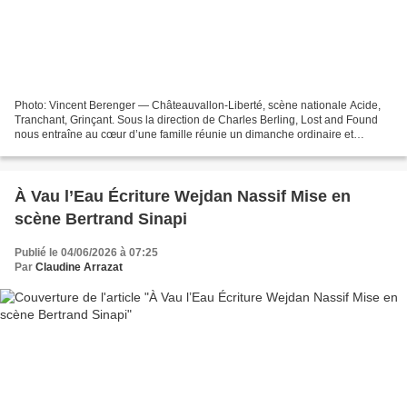
Photo: Vincent Berenger — Châteauvallon-Liberté, scène nationale Acide,
Tranchant, Grinçant. Sous la direction de Charles Berling, Lost and Found
nous entraîne au cœur d’une famille réunie un dimanche ordinaire et
pluvieux. Très vite, les tensions affleurent...
À Vau l’Eau Écriture Wejdan Nassif Mise en
scène Bertrand Sinapi
Publié le 04/06/2026 à 07:25
Par
Claudine Arrazat