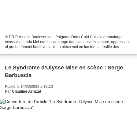
©-DR Puissant. Bouleversant. Poignant Dans Cold Cuts, la dramaturge
écossaise Linda McLean nous plonge dans un univers sombre, oppressant
et profondément bouleversant. La pièce met en lumière la réalité des
violences conjugales à travers le personnage...
Le Syndrome d’Ulysse Mise en scène : Serge
Barbuscia
Publié le 14/03/2026 à 18:13
Par
Claudine Arrazat