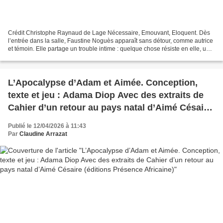
Crédit Christophe Raynaud de Lage Nécessaire, Emouvant, Eloquent. Dès
l’entrée dans la salle, Faustine Noguès apparaît sans détour, comme autrice
et témoin. Elle partage un trouble intime : quelque chose résiste en elle, un
malaise face à une histoire...
L’Apocalypse d’Adam et Aimée. Conception,
texte et jeu : Adama Diop Avec des extraits de
Cahier d’un retour au pays natal d’Aimé Césaire
(éditions Présence Africaine)
Publié le 12/04/2026 à 11:43
Par
Claudine Arrazat