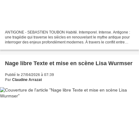
ANTIGONE - SEBASTIEN TOUBON Habité. Intemporel. Intense. Antigone :
une tragédie qui traverse les siècles en renouvelant le mythe antique pour
interroger des enjeux profondément modernes. À travers le conflit entre
Antigone et Créon, la pièce met en scène...
Nage libre Texte et mise en scène Lisa Wurmser
Publié le 27/04/2026 à 07:39
Par
Claudine Arrazat