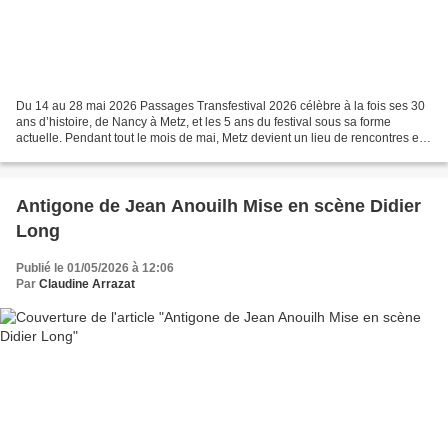
Du 14 au 28 mai 2026 Passages Transfestival 2026 célèbre à la fois ses 30
ans d’histoire, de Nancy à Metz, et les 5 ans du festival sous sa forme
actuelle. Pendant tout le mois de mai, Metz devient un lieu de rencontres et
de créations où se croisent...
Antigone de Jean Anouilh Mise en scène Didier
Long
Publié le 01/05/2026 à 12:06
Par
Claudine Arrazat