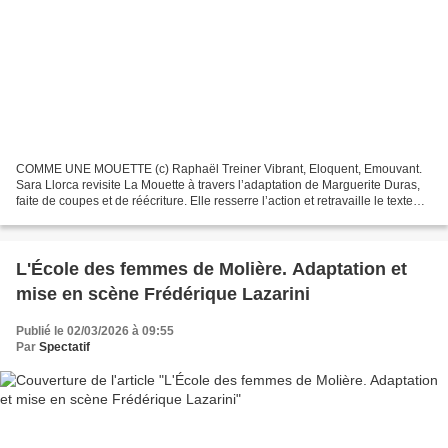
COMME UNE MOUETTE (c) Raphaël Treiner Vibrant, Eloquent, Emouvant.
Sara Llorca revisite La Mouette à travers l’adaptation de Marguerite Duras,
faite de coupes et de réécriture. Elle resserre l’action et retravaille le texte
pour cinq interprètes : l’oncle...
L'École des femmes de Molière. Adaptation et
mise en scène Frédérique Lazarini
Publié le 02/03/2026 à 09:55
Par
Spectatif