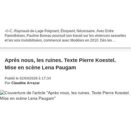
-©-C.-Raynaud-de-Lage Poignant, Éloquent, Nécessaire. Avec Entre
Parenthèses, Pauline Bureau poursuit son travail sur les violences sexuelles
et les voix invisibilisées, commencé avec Modèles en 2010. Dès les
premières minutes, le spectateur entre dans...
Après nous, les ruines. Texte Pierre Koestel.
Mise en scène Lena Paugam
Publié le 02/04/2026 à 17:34
Par
Claudine Arrazat