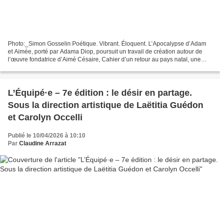
Photo:_Simon Gosselin Poétique. Vibrant. Éloquent. L’Apocalypse d’Adam
et Aimée, porté par Adama Diop, poursuit un travail de création autour de
l’œuvre fondatrice d’Aimé Césaire, Cahier d’un retour au pays natal, une
traversée sensible entre mémoire...
L’Équipé·e – 7e édition : le désir en partage.
Sous la direction artistique de Laëtitia Guédon
et Carolyn Occelli
Publié le 10/04/2026 à 10:10
Par
Claudine Arrazat