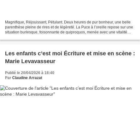
Magnifique, Réjouissant, Pétulant. Deux heures de pur bonheur, une belle
parenthèse pleine de rires et de légèreté. La Puce à l’oreille repose sur une
situation burlesque, foisonnante de quiproquos, menée avec une vitalité
rarement vue — une mécanique...
Les enfants c’est moi Écriture et mise en scène :
Marie Levavasseur
Publié le 20/04/2026 à 18:40
Par
Claudine Arrazat