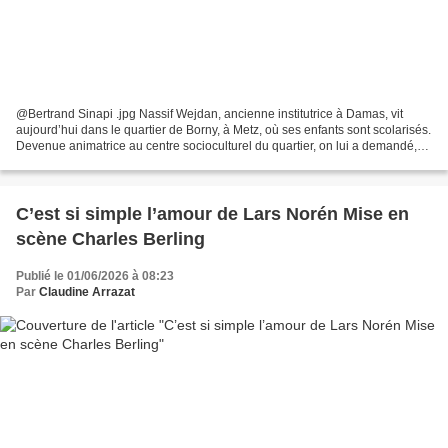
@Bertrand Sinapi .jpg Nassif Wejdan, ancienne institutrice à Damas, vit
aujourd’hui dans le quartier de Borny, à Metz, où ses enfants sont scolarisés.
Devenue animatrice au centre socioculturel du quartier, on lui a demandé,
dans le cadre de sa recherche...
C’est si simple l’amour de Lars Norén Mise en
scène Charles Berling
Publié le 01/06/2026 à 08:23
Par
Claudine Arrazat