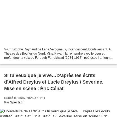
® Christophe Raynaud de Lage Vertigineux, Incandescent, Bouleversant. Au
Théâtre des Bouffes du Nord, Mina Kavani fait entendre avec ferveur et
profondeur la voix de Forough Farrokhzad (1934-1967), poétesse iranienne
et grande voix de l’émancipation des...
Si tu veux que je vive…D’après les écrits
d’Alfred Dreyfus et Lucie Dreyfus / Séverine.
Mise en scène : Éric Cénat
Publié le 20/02/2026 à 13:01
Par
Spectatif