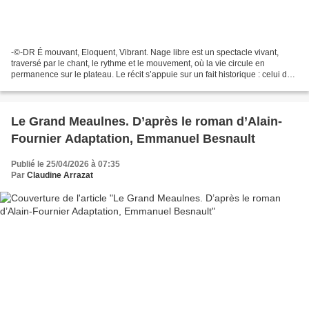
-©-DR É mouvant, Eloquent, Vibrant. Nage libre est un spectacle vivant,
traversé par le chant, le rythme et le mouvement, où la vie circule en
permanence sur le plateau. Le récit s’appuie sur un fait historique : celui de
trois nageuses juives autrichiennes...
Le Grand Meaulnes. D’après le roman d’Alain-
Fournier Adaptation, Emmanuel Besnault
Publié le 25/04/2026 à 07:35
Par
Claudine Arrazat