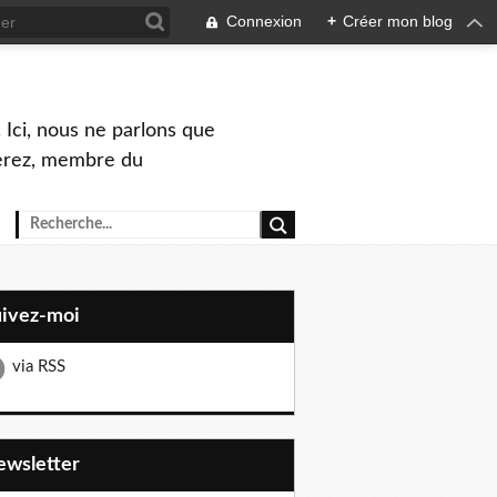
Connexion
+
Créer mon blog
 Ici, nous ne parlons que
Perez, membre du
uivez-moi
via RSS
Newsletter