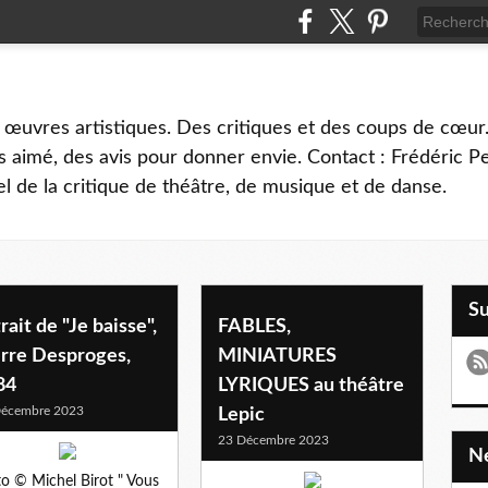
 œuvres artistiques. Des critiques et des coups de cœur.
 aimé, des avis pour donner envie. Contact : Frédéric 
l de la critique de théâtre, de musique et de danse.
S
rait de "Je baisse",
FABLES,
erre Desproges,
MINIATURES
84
LYRIQUES au théâtre
Décembre 2023
Lepic
23 Décembre 2023
o © Michel Birot " Vous