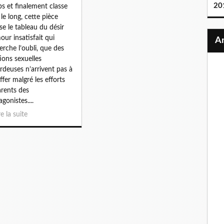
20
s et finalement classe
 le long, cette pièce
se le tableau du désir
our insatisfait qui
erche l’oubli, que des
tions sexuelles
rdeuses n’arrivent pas à
ffer malgré les efforts
rents des
gonistes....
re la suite