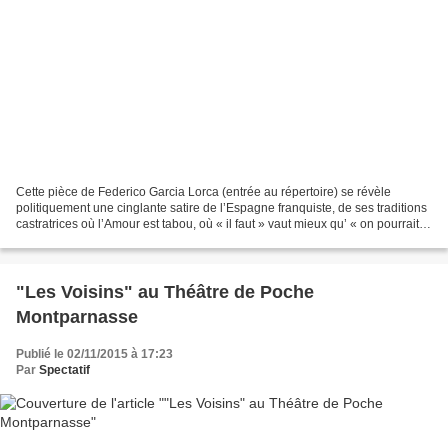
Cette pièce de Federico Garcia Lorca (entrée au répertoire) se révèle
politiquement une cinglante satire de l’Espagne franquiste, de ses traditions
castratrices où l’Amour est tabou, où « il faut » vaut mieux qu’ « on pourrait ».
Les situations et les...
"Les Voisins" au Théâtre de Poche
Montparnasse
Publié le 02/11/2015 à 17:23
Par
Spectatif