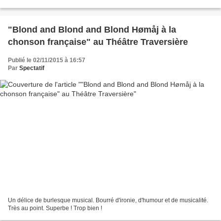
lecteur soit de la patience soit du...
"Blond and Blond and Blond Hømåj à la
chonson française" au Théâtre Traversière
Publié le 02/11/2015 à 16:57
Par
Spectatif
Un délice de burlesque musical. Bourré d'ironie, d'humour et de musicalité.
Très au point. Superbe ! Trop bien !