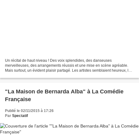
Un récital de haut niveau ! Des voix splendides, des danseuses
merveilleuses, des arrangements réussis et une mise en scène agréable.
Mais surtout, un évident plaisir partagé. Les artistes semblaient heureux, le
public, conquis. Ce spectacle fait partie...
"La Maison de Bernarda Alba" à La Comédie
Française
Publié le 02/11/2015 à 17:26
Par
Spectatif