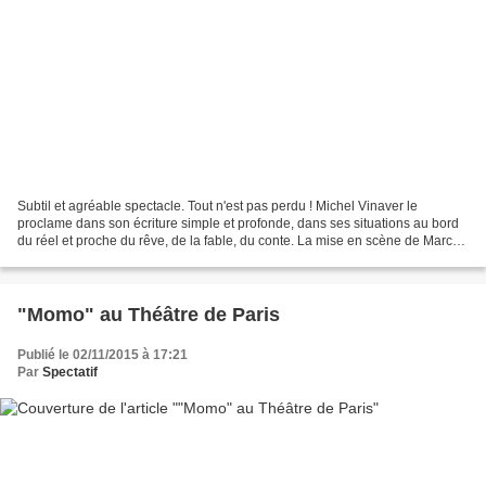
Subtil et agréable spectacle. Tout n'est pas perdu ! Michel Vinaver le
proclame dans son écriture simple et profonde, dans ses situations au bord
du réel et proche du rêve, de la fable, du conte. La mise en scène de Marc
Paquien accompagne le spectateur...
"Momo" au Théâtre de Paris
Publié le 02/11/2015 à 17:21
Par
Spectatif