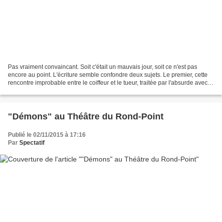
Pas vraiment convaincant. Soit c'était un mauvais jour, soit ce n'est pas
encore au point. L'écriture semble confondre deux sujets. Le premier, cette
rencontre improbable entre le coiffeur et le tueur, traitée par l'absurde avec
des répliques au tac au...
"Démons" au Théâtre du Rond-Point
Publié le 02/11/2015 à 17:16
Par
Spectatif