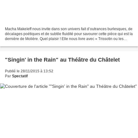
Macha Makeïeff nous invite dans son univers fait d’outrances burlesques, de
décalages poétiques et de subtile fluidité pour savourer cette pièce qui est la
dernière de Molière. Quel plaisir ! Elle nous livre avec « Trissotin ou les
femmes savantes » une...
"Singin' in the Rain" au Théâtre du Châtelet
Publié le 28/11/2015 à 13:52
Par
Spectatif