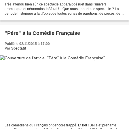
Très attendu bien sûr, ce spectacle apparait désuet dans l'univers
dramatique et néanmoins théâtral !... Que nous apporte ce spectacle ? La
période historique a fait l'objet de toutes sortes de parutions, de pièces, de
films et même de cours au collège...
"Père" à la Comédie Française
Publié le 02/11/2015 à 17:00
Par
Spectatif
Les comédiens du Français ont encore frappé. Et fort ! Belle et prenante