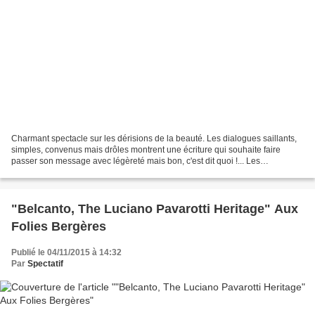
Charmant spectacle sur les dérisions de la beauté. Les dialogues saillants,
simples, convenus mais drôles montrent une écriture qui souhaite faire
passer son message avec légèreté mais bon, c'est dit quoi !... Les
comédiennes sont pêchues dans un dispositif...
"Belcanto, The Luciano Pavarotti Heritage" Aux
Folies Bergères
Publié le 04/11/2015 à 14:32
Par
Spectatif