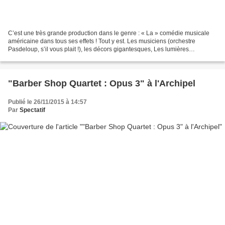
C’est une très grande production dans le genre : « La » comédie musicale
américaine dans tous ses effets ! Tout y est. Les musiciens (orchestre
Pasdeloup, s’il vous plait !), les décors gigantesques, Les lumières
spectaculaires, les accessoires comme...
"Barber Shop Quartet : Opus 3" à l'Archipel
Publié le 26/11/2015 à 14:57
Par
Spectatif