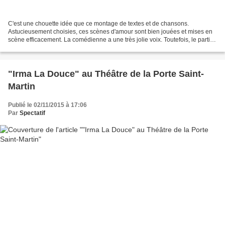
C'est une chouette idée que ce montage de textes et de chansons.
Astucieusement choisies, ces scènes d'amour sont bien jouées et mises en
scène efficacement. La comédienne a une très jolie voix. Toutefois, le partis-
pris de la complicité avec la salle...
"Irma La Douce" au Théâtre de la Porte Saint-
Martin
Publié le 02/11/2015 à 17:06
Par
Spectatif