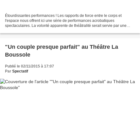
Étourdissantes performances ! Les rapports de force entre le corps et
l'espace nous offrent ici une série de performances acrobatiques
spectaculaires. La volonté apparente de théâtralité serait servie par une
esthétique plus recherchée (lumières, costumes,...
"Un couple presque parfait" au Théâtre La
Boussole
Publié le 02/11/2015 à 17:07
Par
Spectatif