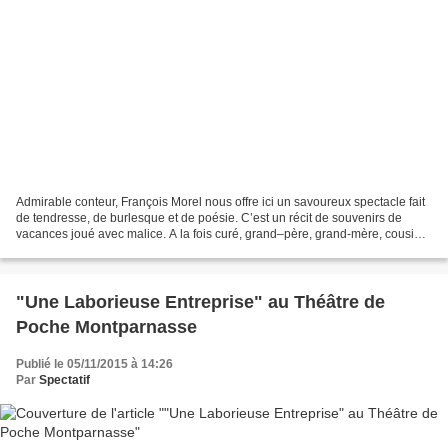
Admirable conteur, François Morel nous offre ici un savoureux spectacle fait
de tendresse, de burlesque et de poésie. C’est un récit de souvenirs de
vacances joué avec malice. A la fois curé, grand–père, grand-mère, cousin,
enfant puis ado et adulte,...
"Une Laborieuse Entreprise" au Théâtre de
Poche Montparnasse
Publié le 05/11/2015 à 14:26
Par
Spectatif