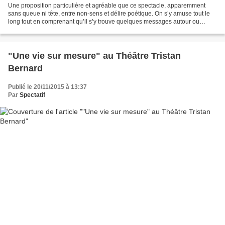
Une proposition particulière et agréable que ce spectacle, apparemment
sans queue ni tête, entre non-sens et délire poétique. On s’y amuse tout le
long tout en comprenant qu’il s’y trouve quelques messages autour ou
contre l’autorité, le pouvoir et l'ordre...
"Une vie sur mesure" au Théâtre Tristan
Bernard
Publié le 20/11/2015 à 13:37
Par
Spectatif