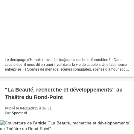
Le décapage d'Hanokh Levin fait toujours mouche et ô combien !... Dans
cette pièce, il nous dit en quoi il voit dans la vie de couple « Une laborieuse
entreprise » ! Scènes de ménage, scènes conjugales, scènes d’amour et de
haine, de solitude et de désespoir,...
"La Beauté, recherche et développements" au
Théâtre du Rond-Point
Publié le 04/11/2015 à 16:01
Par
Spectatif