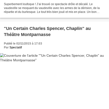
Superbement loufoque ! J’ai trouvé ce spectacle drôle et décalé. Le
vaudeville se moquant du vaudeville avec les armes de la dérision, de la
répartie et du burlesque. Le tout très bien joué et mis en place. Un bon
moment de plaisir. Bravo !
"Un Certain Charles Spencer, Chaplin" au
Théâtre Montparnasse
Publié le 02/11/2015 à 17:03
Par
Spectatif