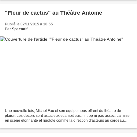
"Fleur de cactus" au Théâtre Antoine
Publié le 02/11/2015 à 16:55
Par
Spectatif
Une nouvelle fois, Michel Fau et son équipe nous offrent du théâtre de
plaisir. Les décors sont astucieux et ambitieux, ni trop ni pas assez. La mise
en scène étonnante et rigolote comme la direction d’acteurs au cordeau
nous offrent ici un savoureux...