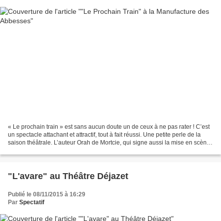
« Le prochain train » est sans aucun doute un de ceux à ne pas rater ! C’est
un spectacle attachant et attractif, tout à fait réussi. Une petite perle de la
saison théâtrale. L’auteur Orah de Mortcie, qui signe aussi la mise en scène
originale, nous propose...
"L'avare" au Théâtre Déjazet
Publié le 08/11/2015 à 16:29
Par
Spectatif