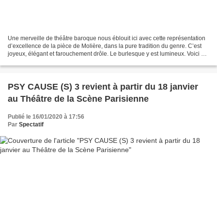
Une merveille de théâtre baroque nous éblouit ici avec cette représentation
d’excellence de la pièce de Molière, dans la pure tradition du genre. C’est
joyeux, élégant et farouchement drôle. Le burlesque y est lumineux. Voici un
pur délice de théâtre....
PSY CAUSE (S) 3 revient à partir du 18 janvier
au Théâtre de la Scène Parisienne
Publié le 16/01/2020 à 17:56
Par
Spectatif