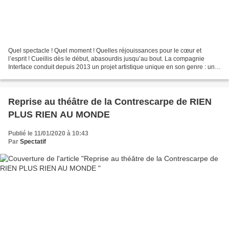
Quel spectacle ! Quel moment ! Quelles réjouissances pour le cœur et
l’esprit ! Cueillis dès le début, abasourdis jusqu’au bout. La compagnie
Interface conduit depuis 2013 un projet artistique unique en son genre : une
pentalogie dénommée « les âges de...
Reprise au théâtre de la Contrescarpe de RIEN
PLUS RIEN AU MONDE
Publié le 11/01/2020 à 10:43
Par
Spectatif