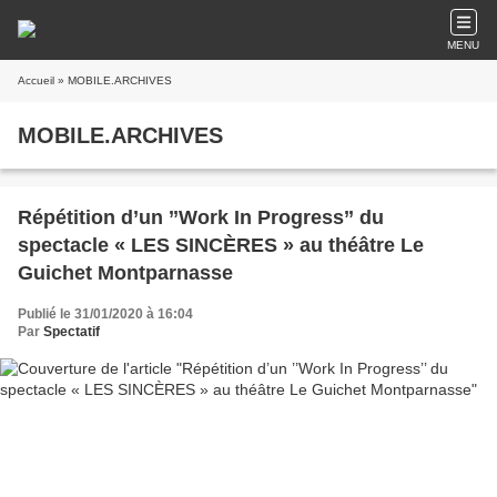
MENU
Accueil
» MOBILE.ARCHIVES
MOBILE.ARCHIVES
Répétition d’un ’’Work In Progress’’ du
spectacle « LES SINCÈRES » au théâtre Le
Guichet Montparnasse
Publié le 31/01/2020 à 16:04
Par
Spectatif