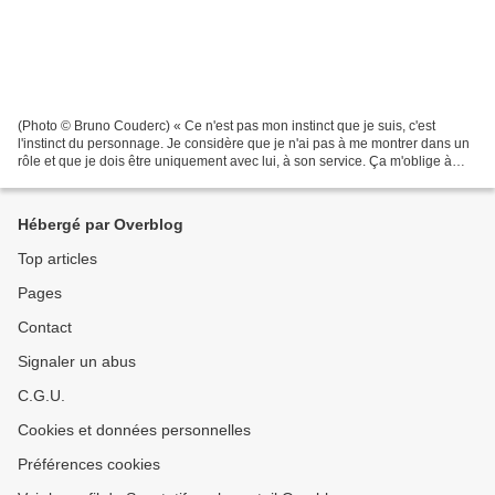
(Photo © Bruno Couderc) « Ce n'est pas mon instinct que je suis, c'est
l'instinct du personnage. Je considère que je n'ai pas à me montrer dans un
rôle et que je dois être uniquement avec lui, à son service. Ça m'oblige à
une concentration qui ne m’est...
Hébergé par Overblog
Top articles
Pages
Contact
Signaler un abus
C.G.U.
Cookies et données personnelles
Préférences cookies