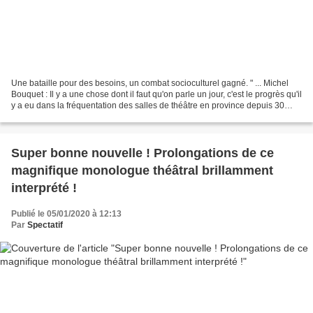
Une bataille pour des besoins, un combat socioculturel gagné. " ... Michel
Bouquet : Il y a une chose dont il faut qu'on parle un jour, c'est le progrès qu'il
y a eu dans la fréquentation des salles de théâtre en province depuis 30
ans, depuis Malraux...
Super bonne nouvelle ! Prolongations de ce
magnifique monologue théâtral brillamment
interprété !
Publié le 05/01/2020 à 12:13
Par
Spectatif