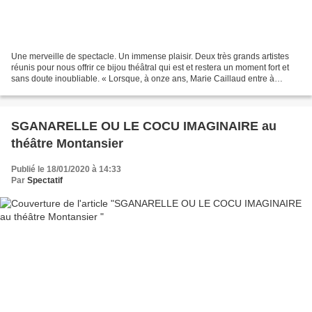
Une merveille de spectacle. Un immense plaisir. Deux très grands artistes
réunis pour nous offrir ce bijou théâtral qui est et restera un moment fort et
sans doute inoubliable. « Lorsque, à onze ans, Marie Caillaud entre à
Nohant au service de Georges...
SGANARELLE OU LE COCU IMAGINAIRE au
théâtre Montansier
Publié le 18/01/2020 à 14:33
Par
Spectatif