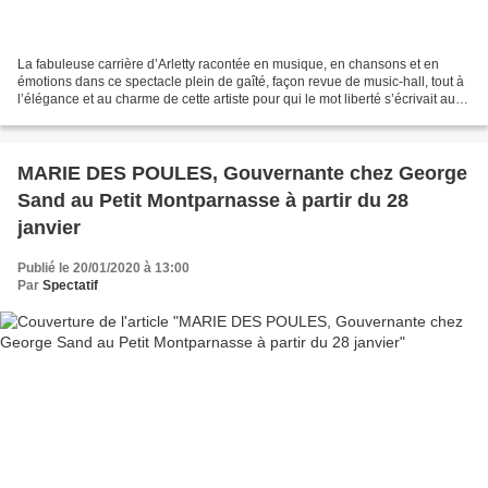
La fabuleuse carrière d’Arletty racontée en musique, en chansons et en
émotions dans ce spectacle plein de gaîté, façon revue de music-hall, tout à
l’élégance et au charme de cette artiste pour qui le mot liberté s’écrivait au
présent. Un bel hommage...
MARIE DES POULES, Gouvernante chez George
Sand au Petit Montparnasse à partir du 28
janvier
Publié le 20/01/2020 à 13:00
Par
Spectatif