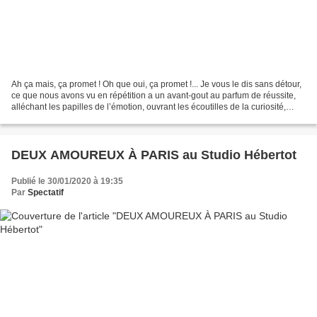
Ah ça mais, ça promet ! Oh que oui, ça promet !... Je vous le dis sans détour,
ce que nous avons vu en répétition a un avant-gout au parfum de réussite,
alléchant les papilles de l’émotion, ouvrant les écoutilles de la curiosité,
donnant envie avec soif...
DEUX AMOUREUX À PARIS au Studio Hébertot
Publié le 30/01/2020 à 19:35
Par
Spectatif