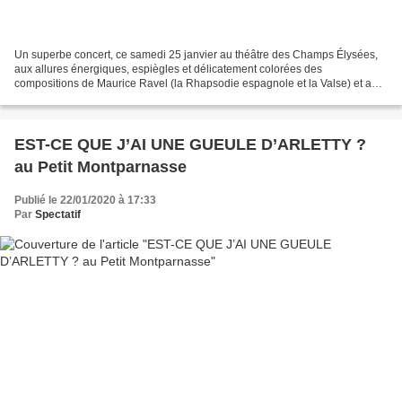
Un superbe concert, ce samedi 25 janvier au théâtre des Champs Élysées,
aux allures énergiques, espiègles et délicatement colorées des
compositions de Maurice Ravel (la Rhapsodie espagnole et la Valse) et aux
aspects lyriques, imposants et grandioses...
EST-CE QUE J’AI UNE GUEULE D’ARLETTY ?
au Petit Montparnasse
Publié le 22/01/2020 à 17:33
Par
Spectatif