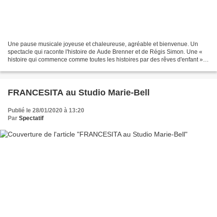
Une pause musicale joyeuse et chaleureuse, agréable et bienvenue. Un
spectacle qui raconte l'histoire de Aude Brenner et de Régis Simon. Une «
histoire qui commence comme toutes les histoires par des rêves d'enfant ».
Une histoire où les rêves d'enfant...
FRANCESITA au Studio Marie-Bell
Publié le 28/01/2020 à 13:20
Par
Spectatif