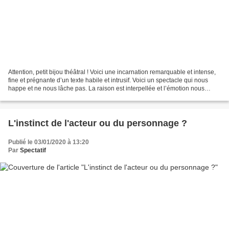
Attention, petit bijou théâtral ! Voici une incarnation remarquable et intense,
fine et prégnante d’un texte habile et intrusif. Voici un spectacle qui nous
happe et ne nous lâche pas. La raison est interpellée et l’émotion nous
saisit. « Une femme raconte...
L'instinct de l'acteur ou du personnage ?
Publié le 03/01/2020 à 13:20
Par
Spectatif