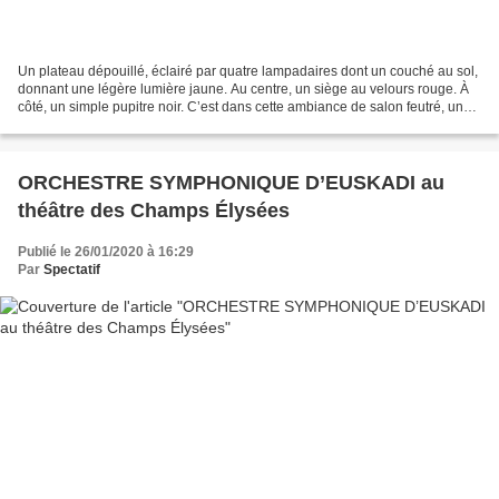
Un plateau dépouillé, éclairé par quatre lampadaires dont un couché au sol,
donnant une légère lumière jaune. Au centre, un siège au velours rouge. À
côté, un simple pupitre noir. C’est dans cette ambiance de salon feutré, un
rien doucereuse, qu’un bandonéon...
ORCHESTRE SYMPHONIQUE D’EUSKADI au
théâtre des Champs Élysées
Publié le 26/01/2020 à 16:29
Par
Spectatif