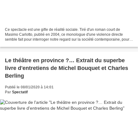
Ce spectacle est une gifle de réalité sociale. Tiré d'un roman court de
Masimo Carlotto, publié en 2004, ce monologue d'une violence directe
semble fait pour interroger notre regard sur la société contemporaine, pour y
réfléchir un peu plus, pour ne pas...
Le théâtre en province ?… Extrait du superbe
livre d'entretiens de Michel Bouquet et Charles
Berling
Publié le 08/01/2020 à 14:01
Par
Spectatif