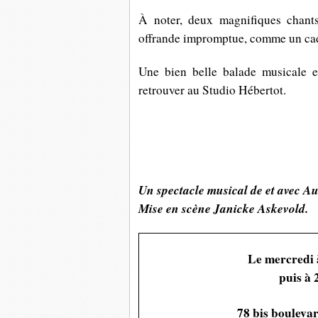
À noter, deux magnifiques chant
offrande impromptue, comme un cade
Une bien belle balade musicale 
retrouver au Studio Hébertot.
Un spectacle musical de et avec A
Mise en scène Janicke Askevold
.
Le mercredi 
puis à 
78 bis boulevar