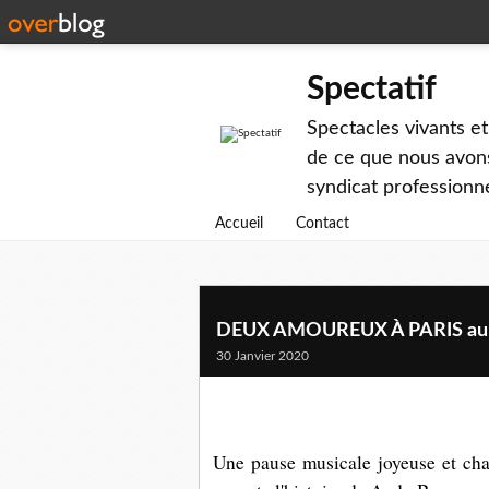
Spectatif
Spectacles vivants et
de ce que nous avons
syndicat professionne
Accueil
Contact
DEUX AMOUREUX À PARIS au S
30 Janvier 2020
Une pause musicale joyeuse et cha