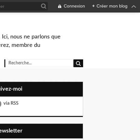
Connexion
+
Créer mon blog
 Ici, nous ne parlons que
Perez, membre du
uivez-moi
via RSS
Newsletter