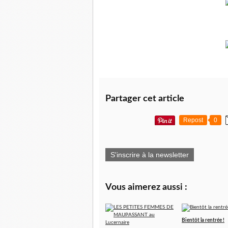
Partager cet article
Repost
0
S'inscrire à la newsletter
Vous aimerez aussi :
Bientôt la rentrée !