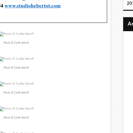
20
04
www.studiohebertot.com
Photo © Cyrille Valroff
Photo © Cyrille Valroff
Photo © Cyrille Valroff
Photo © Cyrille Valroff