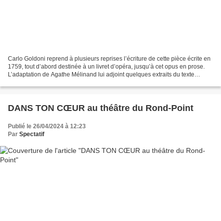
Carlo Goldoni reprend à plusieurs reprises l’écriture de cette pièce écrite en
1759, tout d’abord destinée à un livret d’opéra, jusqu’à cet opus en prose.
L’adaptation de Agathe Mélinand lui adjoint quelques extraits du texte
théorique « Le Théâtre comique...
DANS TON CŒUR au théâtre du Rond-Point
Publié le 26/04/2024 à 12:23
Par
Spectatif