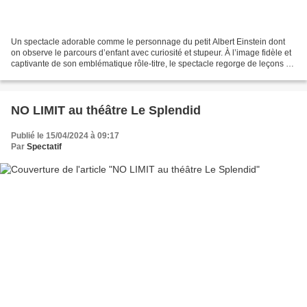
Un spectacle adorable comme le personnage du petit Albert Einstein dont
on observe le parcours d’enfant avec curiosité et stupeur. À l’image fidèle et
captivante de son emblématique rôle-titre, le spectacle regorge de leçons de
vie, de courage et d’empathie,...
NO LIMIT au théâtre Le Splendid
Publié le 15/04/2024 à 09:17
Par
Spectatif