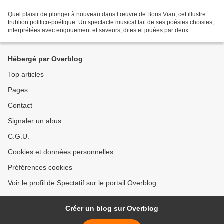
Quel plaisir de plonger à nouveau dans l’œuvre de Boris Vian, cet illustre
trublion politico-poétique. Un spectacle musical fait de ses poésies choisies,
interprétées avec engouement et saveurs, dites et jouées par deux
compères convaincus et convaincants....
Hébergé par Overblog
Top articles
Pages
Contact
Signaler un abus
C.G.U.
Cookies et données personnelles
Préférences cookies
Voir le profil de Spectatif sur le portail Overblog
Créer un blog sur Overblog