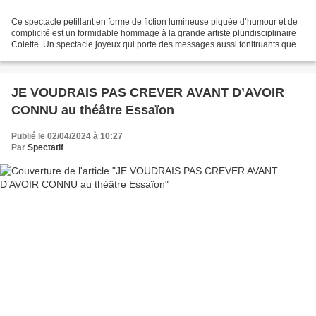
Ce spectacle pétillant en forme de fiction lumineuse piquée d’humour et de
complicité est un formidable hommage à la grande artiste pluridisciplinaire
Colette. Un spectacle joyeux qui porte des messages aussi tonitruants que
nécessaires. « Librement inspiré...
JE VOUDRAIS PAS CREVER AVANT D’AVOIR
CONNU au théâtre Essaïon
Publié le 02/04/2024 à 10:27
Par
Spectatif