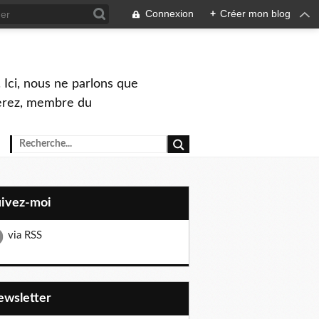
Connexion
+
Créer mon blog
 Ici, nous ne parlons que
Perez, membre du
uivez-moi
via RSS
Newsletter