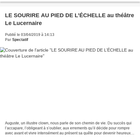
LE SOURIRE AU PIED DE L’ÉCHELLE au théâtre
Le Lucernaire
Publié le 03/04/2019 à 14:13
Par
Spectatif
Auguste, un illustre clown, nous parle de son chemin de vie. Du succès qui
l’accapare, l’obligeant à s’oublier, aux errements qu’il décide pour rompre
avec avant et vivre intensément au présent sa quête pour devenir heureux,
pour tenter de trouver enfin...