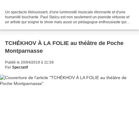
Un spectacle éblouissant, d'une luminosité musicale étonnante et d'une
humanité touchante. Paul Staïcu est non seulement un pianiste virtuose et
un artiste qui soigne le show mais aussi un pédagogue enthousiaste qui
semble attacher beaucoup d'importance...
TCHÉKHOV À LA FOLIE au théâtre de Poche
Montparnasse
Publié le 20/04/2019 à 11:59
Par
Spectatif