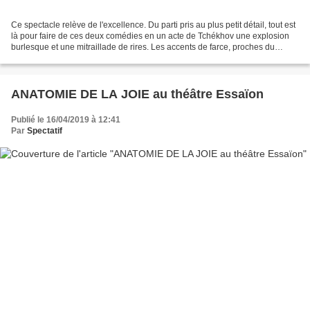
Ce spectacle relève de l'excellence. Du parti pris au plus petit détail, tout est
là pour faire de ces deux comédies en un acte de Tchékhov une explosion
burlesque et une mitraillade de rires. Les accents de farce, proches du
théâtre de l’absurde avant...
ANATOMIE DE LA JOIE au théâtre Essaïon
Publié le 16/04/2019 à 12:41
Par
Spectatif