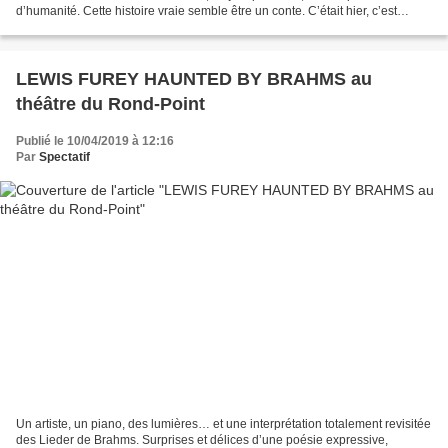
d’humanité. Cette histoire vraie semble être un conte. C’était hier, c’est
aujourd’hui, ce sera toujours....
LEWIS FUREY HAUNTED BY BRAHMS au
théâtre du Rond-Point
Publié le 10/04/2019 à 12:16
Par
Spectatif
Un artiste, un piano, des lumières… et une interprétation totalement revisitée
des Lieder de Brahms. Surprises et délices d’une poésie expressive,