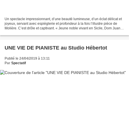
Un spectacle impressionnant, d’une beauté lumineuse, d’un éclat délicat et
joyeux, servant avec espièglerie et profondeur à la fois l’illustre pièce de
Molière. C’est drôle et captivant. « Jeune noble vivant en Sicile, Dom Juan
accumule les conquêtes...
UNE VIE DE PIANISTE au Studio Hébertot
Publié le 24/04/2019 à 13:11
Par
Spectatif