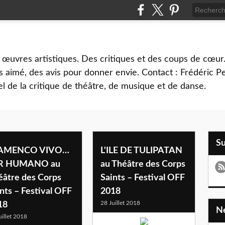
 œuvres artistiques. Des critiques et des coups de cœur.
 aimé, des avis pour donner envie. Contact : Frédéric 
l de la critique de théâtre, de musique et de danse.
S
AMENCO VIVO…
L'ILE DE TULIPATAN
R HUMANO au
au Théâtre des Corps
éâtre des Corps
Saints – Festival OFF
nts – Festival OFF
2018
28 Juillet 2018
18
uillet 2018