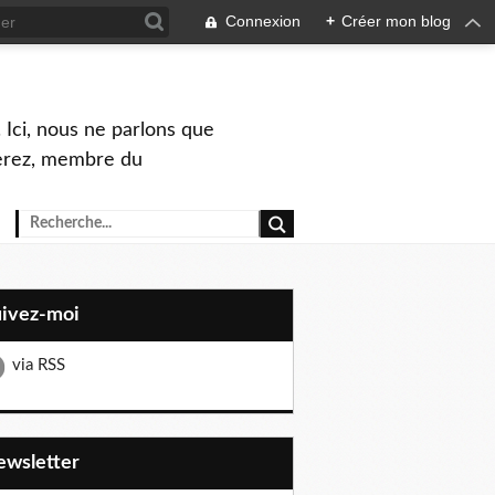
Connexion
+
Créer mon blog
 Ici, nous ne parlons que
Perez, membre du
uivez-moi
via RSS
Newsletter