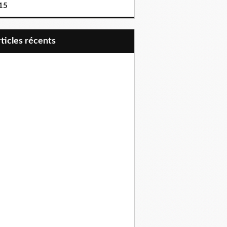
15
articles récents