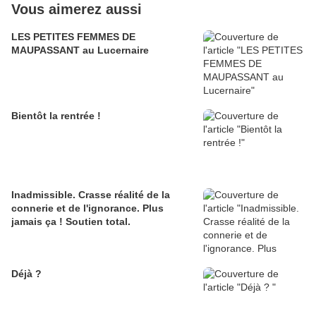
Vous aimerez aussi
LES PETITES FEMMES DE
MAUPASSANT au Lucernaire
Bientôt la rentrée !
Inadmissible. Crasse réalité de la
connerie et de l'ignorance. Plus
jamais ça ! Soutien total.
Déjà ?