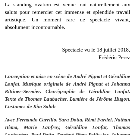
La standing ovation est venue tout naturellement aux
saluts pour remercier cet immense et splendide travail
artistique. Un moment rare de spectacle vivant,
absolument incontournable.
Spectacle vu le 18 juillet 2018,
Frédéric Perez
Conception et mise en scène de
André Pignat et Géraldine
Lonfat.
Musique originale de
André Pignat et Johanna
Rittiner-Sermier
. Chorégraphie de
Géraldine Lonfat
.
Texte de
Thomas Laubacher.
Lumière de
Jérôme Hugon
.
Costumes
de Kim Salah
.
Avec Fernando Carrillo, Sara Dotta, Rémi Fardel, Nathan
Itèma, Marie Lanfroy, Géraldine Lonfat, Thomas
Laubacher, Paul Patin, Daphné Rhea Pellissier, Johanna