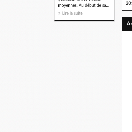
20
moyennes. Au début de sa...
Lire la suite