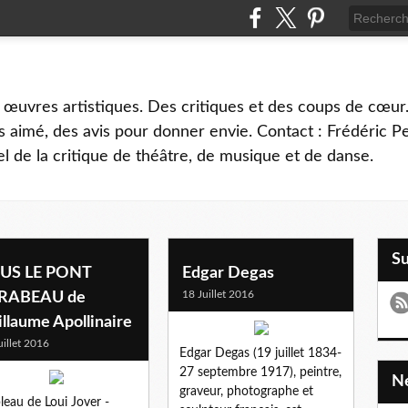
 œuvres artistiques. Des critiques et des coups de cœur.
 aimé, des avis pour donner envie. Contact : Frédéric 
l de la critique de théâtre, de musique et de danse.
S
US LE PONT
Edgar Degas
18 Juillet 2016
RABEAU de
llaume Apollinaire
uillet 2016
Edgar Degas (19 juillet 1834-
27 septembre 1917), peintre,
graveur, photographe et
bleau de Loui Jover -