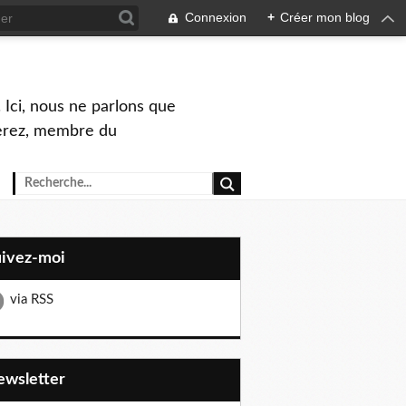
Connexion
+
Créer mon blog
 Ici, nous ne parlons que
Perez, membre du
uivez-moi
via RSS
Newsletter