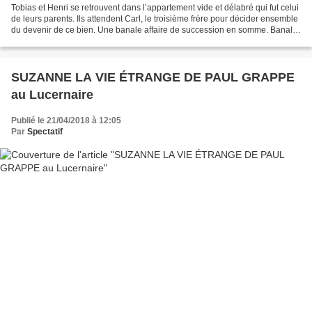
Tobias et Henri se retrouvent dans l’appartement vide et délabré qui fut celui
de leurs parents. Ils attendent Carl, le troisième frère pour décider ensemble
du devenir de ce bien. Une banale affaire de succession en somme. Banale
? Peut-être… Mais pourquoi...
SUZANNE LA VIE ÉTRANGE DE PAUL GRAPPE
au Lucernaire
Publié le 21/04/2018 à 12:05
Par
Spectatif