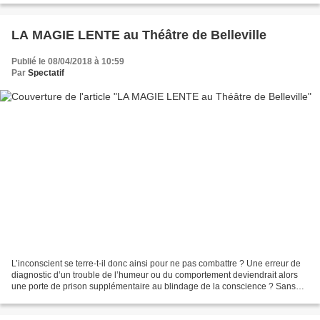
LA MAGIE LENTE au Théâtre de Belleville
Publié le 08/04/2018 à 10:59
Par
Spectatif
L’inconscient se terre-t-il donc ainsi pour ne pas combattre ? Une erreur de
diagnostic d’un trouble de l’humeur ou du comportement deviendrait alors
une porte de prison supplémentaire au blindage de la conscience ? Sans
burin pour l’ouvrir avec violence...