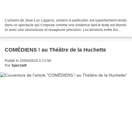
L’univers de Jean-Luc Lagarce, univers si particulier, est superbement rendu
dans ce spectacle qui s’impose comme une évidence tant le texte est donné
ici avec une savoureuse et ravageuse précision. Les tensions entre les
personnages se marient avec les...
COMÉDIENS ! au Théâtre de la Huchette
Publié le 25/04/2018 à 13:56
Par
Spectatif