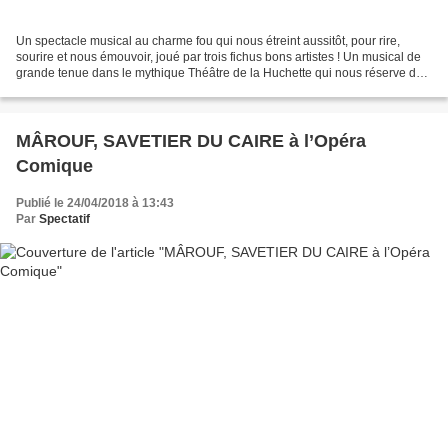
Un spectacle musical au charme fou qui nous étreint aussitôt, pour rire,
sourire et nous émouvoir, joué par trois fichus bons artistes ! Un musical de
grande tenue dans le mythique Théâtre de la Huchette qui nous réserve des
surprises toujours plus belles...
MÂROUF, SAVETIER DU CAIRE à l’Opéra
Comique
Publié le 24/04/2018 à 13:43
Par
Spectatif