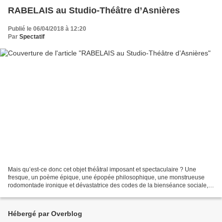
RABELAIS au Studio-Théâtre d’Asnières
Publié le 06/04/2018 à 12:20
Par
Spectatif
Mais qu’est-ce donc cet objet théâtral imposant et spectaculaire ? Une
fresque, un poème épique, une épopée philosophique, une monstrueuse
rodomontade ironique et dévastatrice des codes de la bienséance sociale,
religieuse, culturelle et politique ? Sans...
Hébergé par Overblog