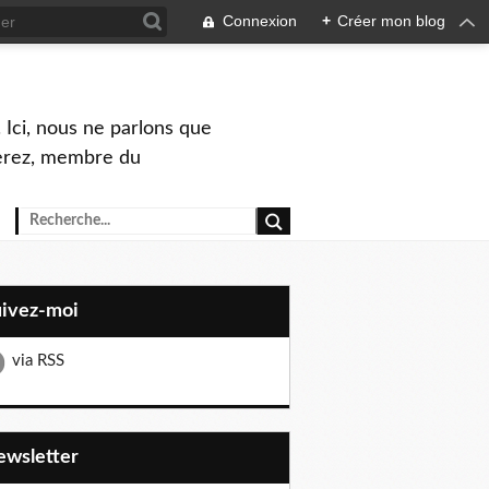
Connexion
+
Créer mon blog
 Ici, nous ne parlons que
Perez, membre du
uivez-moi
via RSS
Newsletter