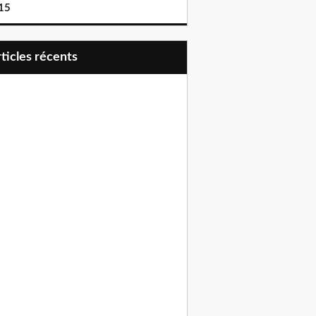
15
articles récents