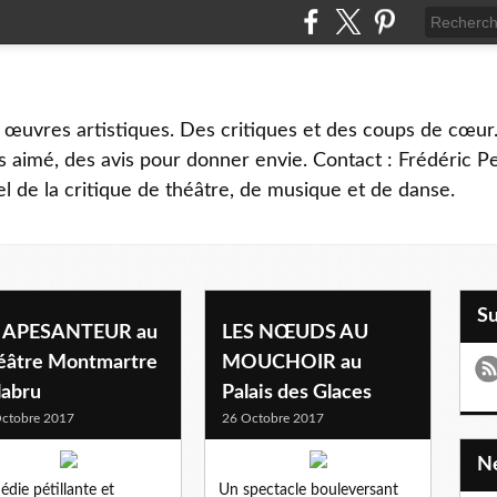
 œuvres artistiques. Des critiques et des coups de cœur.
 aimé, des avis pour donner envie. Contact : Frédéric 
l de la critique de théâtre, de musique et de danse.
S
 APESANTEUR au
LES NŒUDS AU
éâtre Montmartre
MOUCHOIR au
labru
Palais des Glaces
ctobre 2017
26 Octobre 2017
die pétillante et
Un spectacle bouleversant