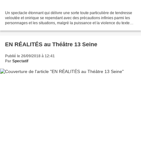
Un spectacle étonnant qui délivre une sorte toute particulière de tendresse
veloutée et onirique se rependant avec des précautions infinies parmi les
personnages et les situations, malgré la puissance et la violence du texte
des Tolstoï et la vivacité...
EN RÉALITÉS au Théâtre 13 Seine
Publié le 26/09/2018 à 12:41
Par
Spectatif