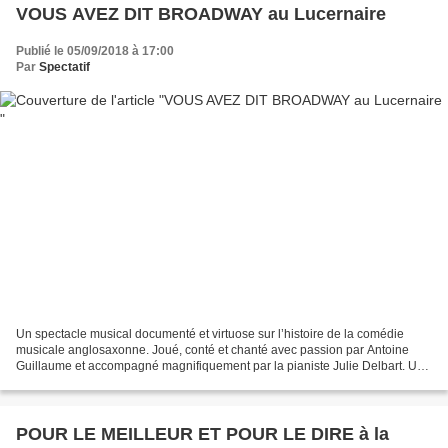
VOUS AVEZ DIT BROADWAY au Lucernaire
Publié le 05/09/2018 à 17:00
Par
Spectatif
Un spectacle musical documenté et virtuose sur l’histoire de la comédie
musicale anglosaxonne. Joué, conté et chanté avec passion par Antoine
Guillaume et accompagné magnifiquement par la pianiste Julie Delbart. Un
régal que ce buffet de délices captivant...
POUR LE MEILLEUR ET POUR LE DIRE à la