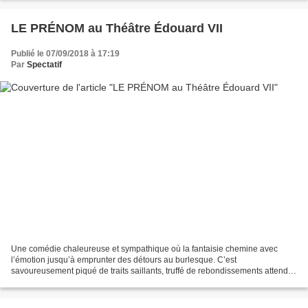
LE PRÉNOM au Théâtre Édouard VII
Publié le 07/09/2018 à 17:19
Par
Spectatif
Une comédie chaleureuse et sympathique où la fantaisie chemine avec
l’émotion jusqu’à emprunter des détours au burlesque. C’est
savoureusement piqué de traits saillants, truffé de rebondissements attendus
mais efficaces et bardé de situations hilarantes...