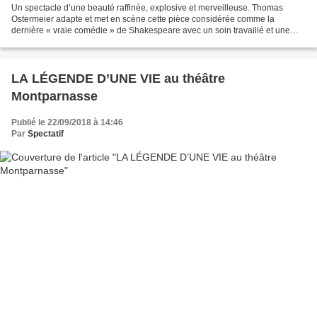
Un spectacle d’une beauté raffinée, explosive et merveilleuse. Thomas
Ostermeier adapte et met en scène cette pièce considérée comme la
dernière « vraie comédie » de Shakespeare avec un soin travaillé et une
recherche esthétique élaborée. Un spectacle...
LA LÉGENDE D’UNE VIE au théâtre
Montparnasse
Publié le 22/09/2018 à 14:46
Par
Spectatif