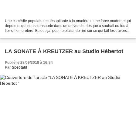
Une comédie populaire et désopilante à la manière d’une farce moderne qui
dépote et qui nous transporte dans un univers burlesque à souhait ou fou à
lier si l’on préfère. Et tout ça, pour le plaisir de rire sur ce qui fait les travers
ordinaires de la...
LA SONATE À KREUTZER au Studio Hébertot
Publié le 28/09/2018 à 16:34
Par
Spectatif