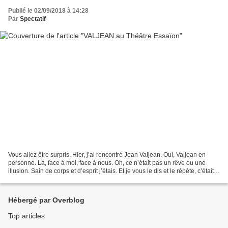
Publié le 02/09/2018 à 14:28
Par
Spectatif
Vous allez être surpris. Hier, j’ai rencontré Jean Valjean. Oui, Valjean en
personne. Là, face à moi, face à nous. Oh, ce n’était pas un rêve ou une
illusion. Sain de corps et d’esprit j’étais. Et je vous le dis et le répète, c’était
bien lui, criant...
Hébergé par Overblog
Top articles