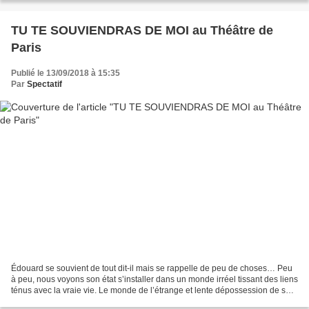
TU TE SOUVIENDRAS DE MOI au Théâtre de
Paris
Publié le 13/09/2018 à 15:35
Par
Spectatif
Édouard se souvient de tout dit-il mais se rappelle de peu de choses… Peu
à peu, nous voyons son état s’installer dans un monde irréel tissant des liens
ténus avec la vraie vie. Le monde de l’étrange et lente dépossession de son
autonomie, de son identité...