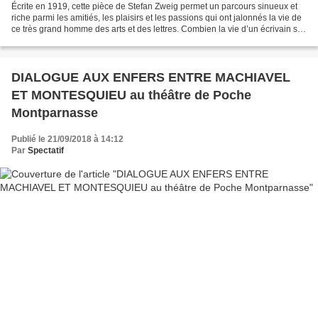
Écrite en 1919, cette pièce de Stefan Zweig permet un parcours sinueux et
riche parmi les amitiés, les plaisirs et les passions qui ont jalonnés la vie de
ce très grand homme des arts et des lettres. Combien la vie d’un écrivain se
reflète dans son œuvre...
DIALOGUE AUX ENFERS ENTRE MACHIAVEL
ET MONTESQUIEU au théâtre de Poche
Montparnasse
Publié le 21/09/2018 à 14:12
Par
Spectatif