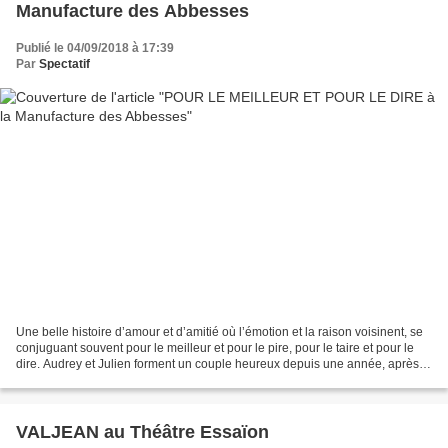
Manufacture des Abbesses
Publié le 04/09/2018 à 17:39
Par
Spectatif
Une belle histoire d’amour et d’amitié où l’émotion et la raison voisinent, se
conjuguant souvent pour le meilleur et pour le pire, pour le taire et pour le
dire. Audrey et Julien forment un couple heureux depuis une année, après
des ruptures qui leur...
VALJEAN au Théâtre Essaïon