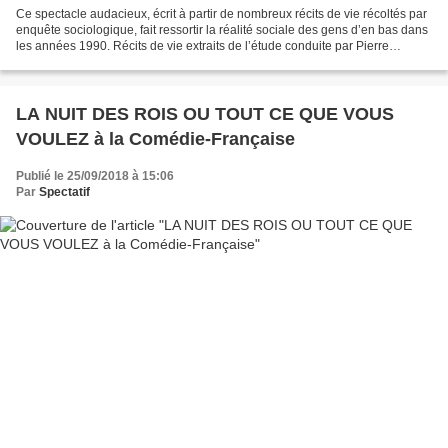
Ce spectacle audacieux, écrit à partir de nombreux récits de vie récoltés par
enquête sociologique, fait ressortir la réalité sociale des gens d’en bas dans
les années 1990. Récits de vie extraits de l’étude conduite par Pierre
Bourdieu et qui aboutit...
LA NUIT DES ROIS OU TOUT CE QUE VOUS
VOULEZ à la Comédie-Française
Publié le 25/09/2018 à 15:06
Par
Spectatif