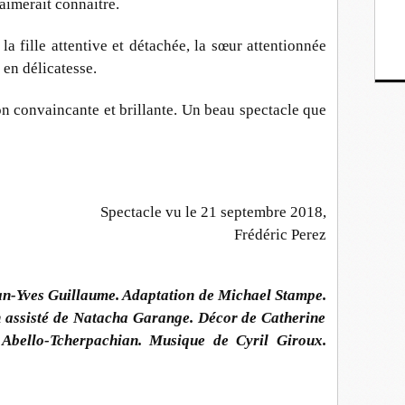
aimerait connaitre.
la fille attentive et détachée, la sœur attentionnée
 en délicatesse.
ion convaincante et brillante. Un beau spectacle que
Spectacle vu le 21 septembre 2018,
Frédéric Perez
an-Yves Guillaume.
Adaptation de
Michael Stampe.
 a
ssisté de
Natacha Garange.
Décor de
Catherine
Abello-Tcherpachian.
Musique
de Cyril Giroux.