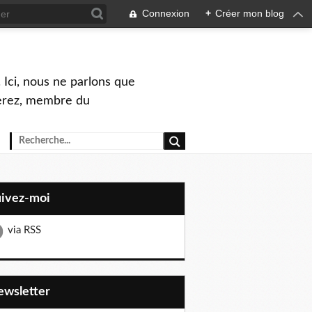
Connexion
+
Créer mon blog
 Ici, nous ne parlons que
Perez, membre du
uivez-moi
via RSS
Newsletter