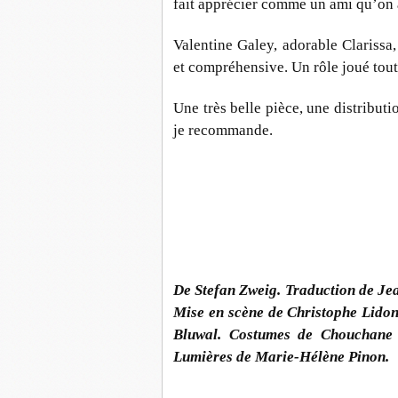
fait apprécier comme un ami qu’on 
Valentine Galey, adorable Clarissa, 
et compréhensive. Un rôle joué tout
Une très belle pièce, une distribut
je recommande.
De
Stefan Zweig.
Traduction de
Je
Mise en scène
de Christophe Lidon
Bluwal.
Costumes
de Chouchane 
Lumières
de Marie-Hélène Pinon.