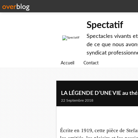
Spectatif
Spectacles vivants et
de ce que nous avons
syndicat professionne
Accueil
Contact
LA LÉGENDE D’UNE VIE au thé
22 Septembre 2018
Écrite en 1919, cette pièce de Stef