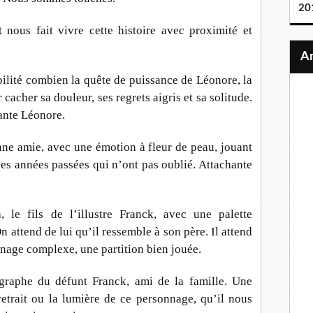
20
t nous fait vivre cette histoire avec proximité et
ilité combien la quête de puissance de Léonore, la
cacher sa douleur, ses regrets aigris et sa solitude.
hante Léonore.
ne amie, avec une émotion à fleur de peau, jouant
 ces années passées qui n’ont pas oublié. Attachante
, le fils de l’illustre Franck, avec une palette
 attend de lui qu’il ressemble à son père. Il attend
nnage complexe, une partition bien jouée.
ographe du défunt Franck, ami de la famille. Une
retrait ou la lumière de ce personnage, qu’il nous