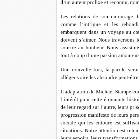
d’un auteur prolixe et reconnu, no
Les relations de son entourage, l
comme l’intrigue et les rebo
embarquent dans un voyage au cœur
doivent s’aimer. Nous traversons l
sourire au bonheur. Nous assistons
tout à coup d’une passion amoureus
Une nouvelle fois, la parole serai
alléger voire les absoudre peut-être.
L’adaptation de Michael Stampe co
l’intérêt pour cette étonnante hist
de leur regard sur l’autre, leurs pri
progression manifeste de leurs person
sociale qui les entoure est suffi
situations. Notre attention est ret
leurs espoirs, leurs transformation