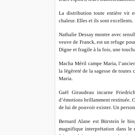
La distribution toute entière vit e
chaleur. Elles et ils sont excellents.
Nathalie Dessay montre avec sensib
veuve de Franck, est un refuge pour 
Digne et fragile à la fois, une touc
Macha Méril campe Maria, l’ancien
la légèreté de la sagesse de toutes
Maria.
Gaël Giraudeau incarne Friedrich
d’émotions brillamment restituée. On
de lui de pouvoir exister. Un perso
Bernard Alane est Bürstein le bi
magnifique interprétation dans le 