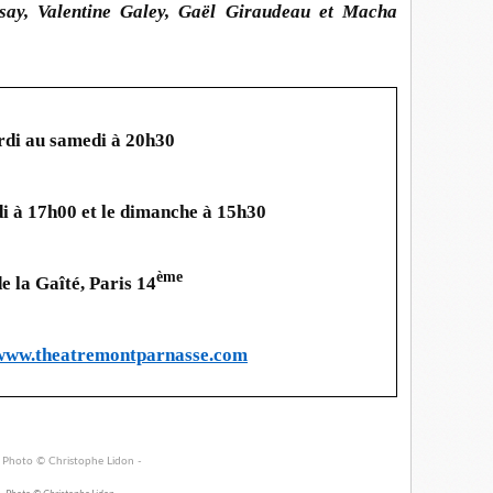
say, Valentine Galey, Gaël Giraudeau et Macha
di au samedi à 20h30
i à 17h00 et le dimanche à 15h30
ème
e la Gaîté, Paris 14
www.theatremontparnasse.com