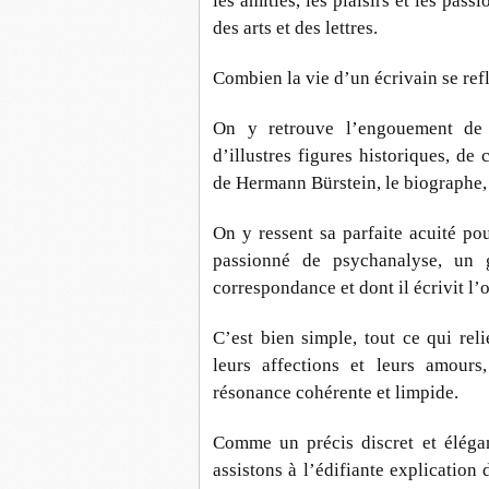
les amitiés, les plaisirs et les pas
des arts et des lettres.
Combien la vie d’un écrivain se ref
On y retrouve l’engouement de 
d’illustres figures historiques, de
de Hermann Bürstein, le biographe, 
On y ressent sa parfaite acuité pou
passionné de psychanalyse, un 
correspondance et dont il écrivit l’
C’est bien simple, tout ce qui reli
leurs affections et leurs amours
résonance cohérente et limpide.
Comme un précis discret et élégan
assistons à l’édifiante explication