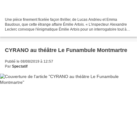
Une pièce finement ficelée façon thriller, de Lucas Andrieu et Emma
Baudoux, que cette étrange affaire Émilie Artois. « L'inspecteur Alexandre
Leclerc convoque l'énigmatique Émilie Artois pour un interrogatoire tout à
fait banal : elle est soupçonnée...
CYRANO au théâtre Le Funambule Montmartre
Publié le 08/08/2019 à 12:57
Par
Spectatif