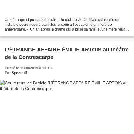
Une étrange et prenante histoire. Un récit de vie familiale qui recèle un
indicible secret resurgissant tout à coup à l’occasion d’un morbide
anniversaire. « Un an après le drame qui a brisé sa famille, une mère réunit
ses enfants pour la première fois...
L’ÉTRANGE AFFAIRE ÉMILIE ARTOIS au théâtre
de la Contrescarpe
Publié le 11/08/2019 à 10:18
Par
Spectatif