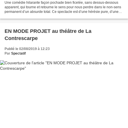
Une comédie hilarante façon pochade bien ficelée, sans dessus-dessous
apparent, qui tourne et retourne le sens pour nous perdre dans le non-sens
permanent d’un absurde total. Ce spectacle est d’une hérésie pure, d’une
folie douce convaincante. C’est drôle...
EN MODE PROJET au théâtre de La
Contrescarpe
Publié le 02/08/2019 à 12:23
Par
Spectatif