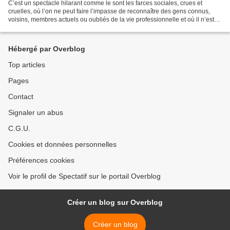
C’est un spectacle hilarant comme le sont les farces sociales, crues et
cruelles, où l’on ne peut faire l’impasse de reconnaître des gens connus,
voisins, membres actuels ou oubliés de la vie professionnelle et où il n’est
pas impossible de s’y croiser...
Hébergé par Overblog
Top articles
Pages
Contact
Signaler un abus
C.G.U.
Cookies et données personnelles
Préférences cookies
Voir le profil de Spectatif sur le portail Overblog
Créer un blog sur Overblog
Créer un blog