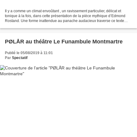
Il y a comme un climat envoûtant , un ravissement particulier, délicat et
tonique à la fois, dans cette présentation de la pièce mythique d’Edmond
Rostand. Une forme inattendue au panache audacieux traverse ce texte
fabuleux et cette restitution totalement...
PØLÅR au théâtre Le Funambule Montmartre
Publié le 05/08/2019 à 11:01
Par
Spectatif