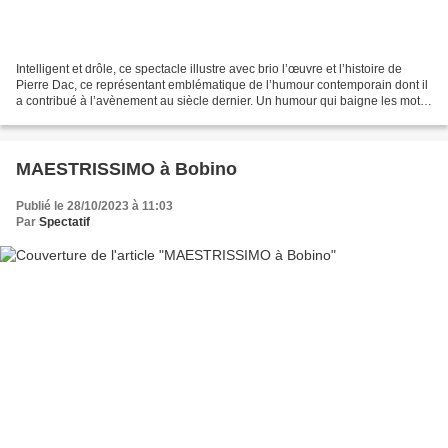
Intelligent et drôle, ce spectacle illustre avec brio l’œuvre et l’histoire de
Pierre Dac, ce représentant emblématique de l’humour contemporain dont il
a contribué à l’avènement au siècle dernier. Un humour qui baigne les mots
et les pensées dans l’absurde...
MAESTRISSIMO à Bobino
Publié le 28/10/2023 à 11:03
Par
Spectatif