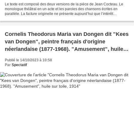
Le texte est composé des deux versions de la pièce de Jean Cocteau. Le
monologue théâtral en un acte et les paroles des chansons écrites en
parallèle. La facture originelle ne présente aujourd’hui que l’intérêt
historique de témoigner de la passion meurtrie...
Cornelis Theodorus Maria van Dongen dit "Kees
van Dongen", peintre français d'origine
néerlandaise (1877-1968). "Amusement", huile
sur toile, 1914
Publié le 14/10/2023 à 10:58
Par
Spectatif