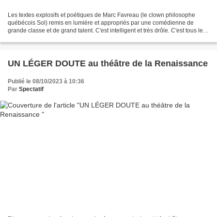
Les textes explosifs et poétiques de Marc Favreau (le clown philosophe
québécois Sol) remis en lumière et appropriés par une comédienne de
grande classe et de grand talent. C'est intelligent et très drôle. C'est tous les
dimanches à l'Essaïon (les spectacles...
UN LÉGER DOUTE au théâtre de la Renaissance
Publié le 08/10/2023 à 10:36
Par
Spectatif