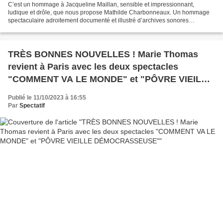
C’est un hommage à Jacqueline Maillan, sensible et impressionnant,
ludique et drôle, que nous propose Mathilde Charbonneaux. Un hommage
spectaculaire adroitement documenté et illustré d’archives sonores
succulentes qui nous transporte comme un rêve éveillé...
TRÈS BONNES NOUVELLES ! Marie Thomas
revient à Paris avec les deux spectacles
"COMMENT VA LE MONDE" et "PÔVRE VIEILLE
DÉMOCRASSEUSE"
Publié le 11/10/2023 à 16:55
Par
Spectatif