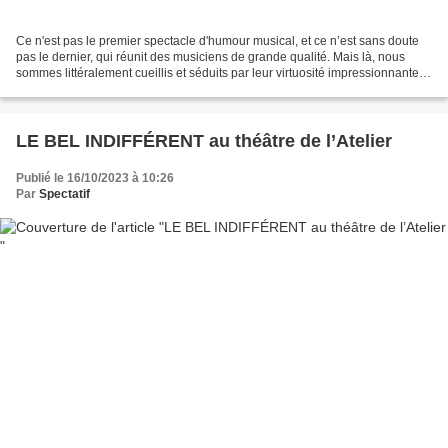
Ce n'est pas le premier spectacle d'humour musical, et ce n’est sans doute
pas le dernier, qui réunit des musiciens de grande qualité. Mais là, nous
sommes littéralement cueillis et séduits par leur virtuosité impressionnante. «
À travers la musique de...
LE BEL INDIFFÉRENT au théâtre de l’Atelier
Publié le 16/10/2023 à 10:26
Par
Spectatif