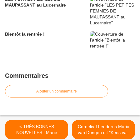
MAUPASSANT au Lucernaire
Bientôt la rentrée !
Commentaires
Ajouter un commentaire
< TRÈS BONNES
Cornelis Theodorus Maria
NOUVELLES ! Marie
van Dongen dit "Kees van
Thomas revient à Paris
Dongen", peintre français