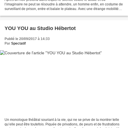
l’imaginaire ne peut se résoudre à attendre, un homme enfin, en costume de
surveillant de prison, entre et balaie le plateau. Avec une étrange mobilité
semblant empruntée à l’apesanteur,...
YOU YOU au Studio Hébertot
Publié le 20/09/2017 à 14:33
Par
Spectatif
Un monologue théâtral souriant à la vie, qui ne se prive de la montrer telle
qu’elle peut être toutefois. Piquée de privations, de peurs et de frustrations