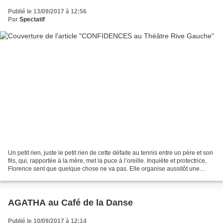
Publié le 13/09/2017 à 12:56
Par
Spectatif
Un petit rien, juste le petit rien de cette défaite au tennis entre un père et son
fils, qui, rapportée à la mère, met la puce à l’oreille. Inquiète et protectrice,
Florence sent que quelque chose ne va pas. Elle organise aussitôt une
réunion de famille...
AGATHA au Café de la Danse
Publié le 10/09/2017 à 12:14