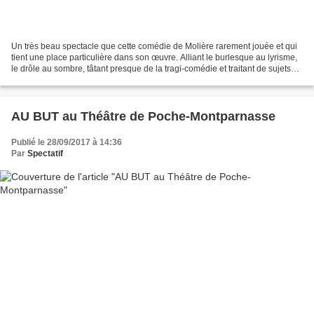
Un très beau spectacle que cette comédie de Molière rarement jouée et qui
tient une place particulière dans son œuvre. Alliant le burlesque au lyrisme,
le drôle au sombre, tâtant presque de la tragi-comédie et traitant de sujets
qui illustrent les réflexions...
AU BUT au Théâtre de Poche-Montparnasse
Publié le 28/09/2017 à 14:36
Par
Spectatif