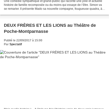
Une comédie sympathique et grand-public qui raconte une jolie et actuelle
histoire de famille recomposée ou du moins qui essaye de l‘être. Simon va
se remarier. Il présente Mado sa nouvelle compagne, fougueuse quadra, à
ses deux enfants jeunes adultes....
DEUX FRÈRES ET LES LIONS au Théâtre de
Poche-Montparnasse
Publié le 22/09/2017 à 15:00
Par
Spectatif