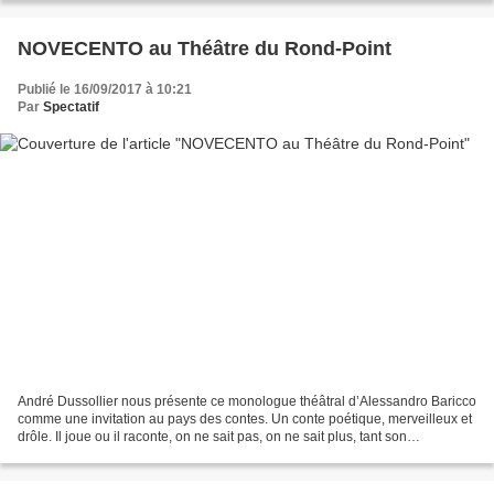
NOVECENTO au Théâtre du Rond-Point
Publié le 16/09/2017 à 10:21
Par
Spectatif
André Dussollier nous présente ce monologue théâtral d’Alessandro Baricco
comme une invitation au pays des contes. Un conte poétique, merveilleux et
drôle. Il joue ou il raconte, on ne sait pas, on ne sait plus, tant son
envoutement est total, le moment...