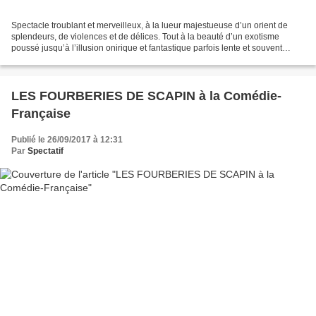
Spectacle troublant et merveilleux, à la lueur majestueuse d’un orient de
splendeurs, de violences et de délices. Tout à la beauté d’un exotisme
poussé jusqu’à l’illusion onirique et fantastique parfois lente et souvent
secouée de soubresauts bondissants....
LES FOURBERIES DE SCAPIN à la Comédie-
Française
Publié le 26/09/2017 à 12:31
Par
Spectatif