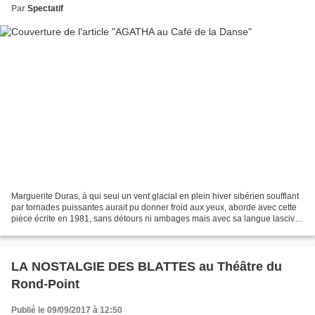
Par
Spectatif
Marguerite Duras, à qui seul un vent glacial en plein hiver sibérien soufflant
par tornades puissantes aurait pu donner froid aux yeux, aborde avec cette
pièce écrite en 1981, sans détours ni ambages mais avec sa langue lascive,
bouillonnante de passion...
LA NOSTALGIE DES BLATTES au Théâtre du
Rond-Point
Publié le 09/09/2017 à 12:50