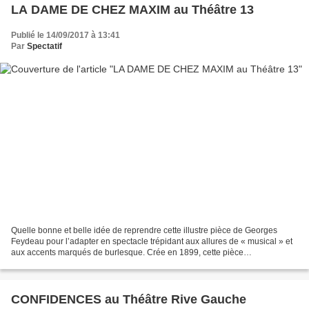
LA DAME DE CHEZ MAXIM au Théâtre 13
Publié le 14/09/2017 à 13:41
Par
Spectatif
Quelle bonne et belle idée de reprendre cette illustre pièce de Georges
Feydeau pour l’adapter en spectacle trépidant aux allures de « musical » et
aux accents marqués de burlesque. Crée en 1899, cette pièce
emblématique du répertoire de Feydeau a contribué...
CONFIDENCES au Théâtre Rive Gauche