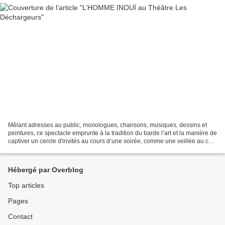
Mêlant adresses au public, monologues, chansons, musiques, dessins et
peintures, ce spectacle emprunte à la tradition du barde l’art et la manière de
captiver un cercle d'invités au cours d’une soirée, comme une veillée au coin
du feu. Soirée envoutante...
Hébergé par Overblog
Top articles
Pages
Contact