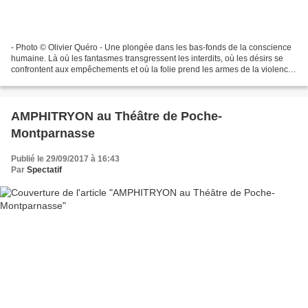
- Photo © Olivier Quéro - Une plongée dans les bas-fonds de la conscience
humaine. Là où les fantasmes transgressent les interdits, où les désirs se
confrontent aux empêchements et où la folie prend les armes de la violence.
Léna et Thomas vivent en couple,...
AMPHITRYON au Théâtre de Poche-
Montparnasse
Publié le 29/09/2017 à 16:43
Par
Spectatif