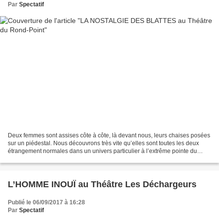
Par
Spectatif
Deux femmes sont assises côte à côte, là devant nous, leurs chaises posées
sur un piédestal. Nous découvrons très vite qu’elles sont toutes les deux
étrangement normales dans un univers particulier à l’extrême pointe du
possible, aseptisé et superficiel....
L’HOMME INOUÏ au Théâtre Les Déchargeurs
Publié le 06/09/2017 à 16:28
Par
Spectatif