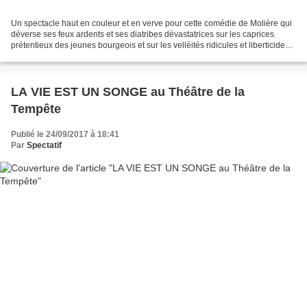
Un spectacle haut en couleur et en verve pour cette comédie de Molière qui
déverse ses feux ardents et ses diatribes dévastatrices sur les caprices
prétentieux des jeunes bourgeois et sur les velléités ridicules et liberticides
de leurs pères avaricieux...
LA VIE EST UN SONGE au Théâtre de la
Tempête
Publié le 24/09/2017 à 18:41
Par
Spectatif