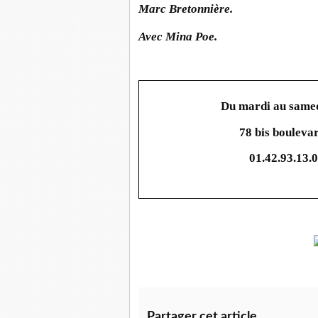
Marc Bretonnière.
Avec Mina Poe.
Du mardi au samed
78 bis boulevar
01.42.93.13.
Partager cet article