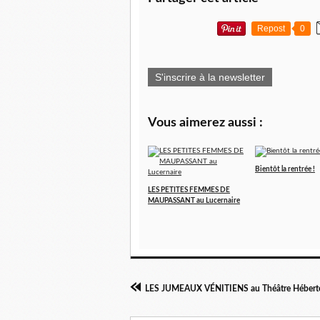
Repost
0
S'inscrire à la newsletter
Vous aimerez aussi :
Bientôt la rentrée !
LES PETITES FEMMES DE
MAUPASSANT au Lucernaire
LES JUMEAUX VÉNITIENS au Théâtre Hébert