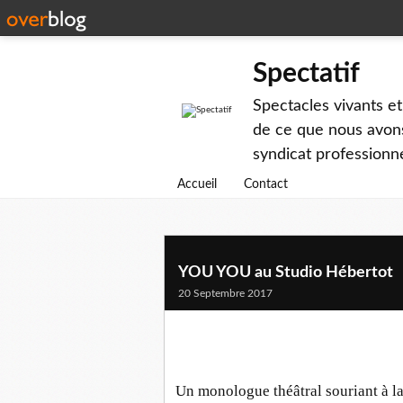
Spectatif
Spectacles vivants et
de ce que nous avons
syndicat professionne
Accueil
Contact
YOU YOU au Studio Hébertot
20 Septembre 2017
Un monologue théâtral souriant à la 