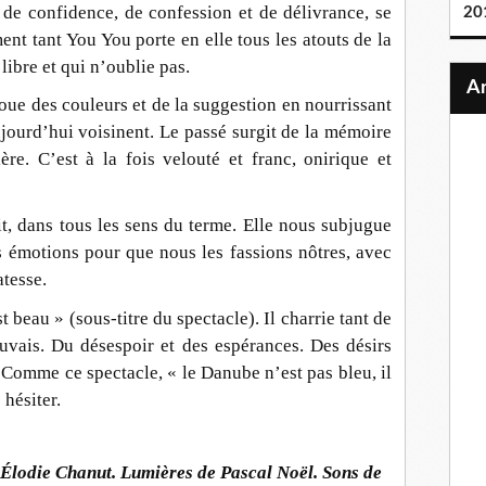
de confidence, de confession et de délivrance, se
20
ment tant You You porte en elle tous les atouts de la
libre et qui n’oublie pas.
ue des couleurs et de la suggestion en nourrissant
jourd’hui voisinent. Le passé surgit de la mémoire
e. C’est à la fois velouté et franc, onirique et
, dans tous les sens du terme. Elle nous subjugue
es émotions pour que nous les fassions nôtres, avec
atesse.
t beau » (sous-titre du spectacle). Il charrie tant de
vais. Du désespoir et des espérances. Des désirs
. Comme ce spectacle, « le Danube n’est pas bleu, il
 hésiter.
Élodie Chanut. Lumières de Pascal Noël. Sons de