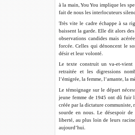
à la main, You You implique les spe
fait de nous les interlocuteurs sile
Très vite le cadre échappe à sa r
baissent la garde. Elle dit alors de
observations candides mais acérées
forcée. Celles qui dénoncent le s
désir et leur volonté.
Le texte construit un va-et-vient 
retraitée et les digressions no
l’émigrée, la femme, l’amante, la m
Le témoignage sur le départ néces
jeune femme de 1945 ont dû fuir l
créée par la dictature communiste, 
sourde en nous. Le désespoir de c
liberté, au plus loin de leurs raci
aujourd’hui.