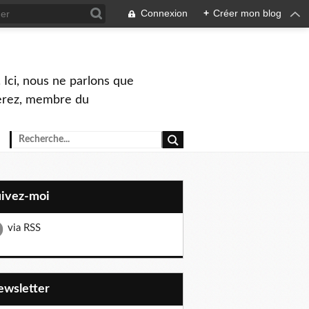
Connexion
+
Créer mon blog
 Ici, nous ne parlons que
Perez, membre du
uivez-moi
via RSS
Newsletter