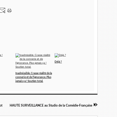
Déjà ?
Inadmissible. Crasse réalité de la
connerie et de l'ignorance. Plus
jamais ça ! Soutien total.
ot
HAUTE SURVEILLANCE au Studio de la Comédie-Française