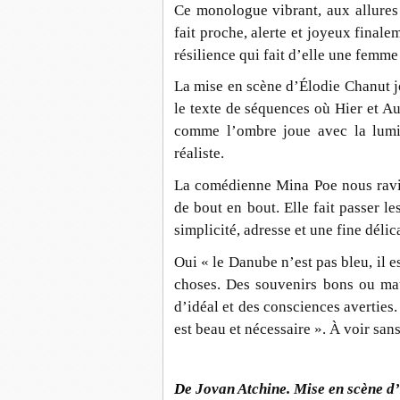
Ce monologue vibrant, aux allures 
fait proche, alerte et joyeux finale
résilience qui fait d’elle une femme 
La mise en scène d’Élodie Chanut jo
le texte de séquences où Hier et Au
comme l’ombre joue avec la lumièr
réaliste.
La comédienne Mina Poe nous ravit
de bout en bout. Elle fait passer l
simplicité, adresse et une fine délic
Oui « le Danube n’est pas bleu, il es
choses. Des souvenirs bons ou mau
d’idéal et des consciences averties
est beau et nécessaire ». À voir sans
D
e
Jovan Atchine. Mise en scène d’