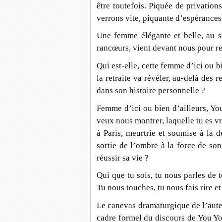
être toutefois. Piquée de privations
verrons vite, piquante d’espérances 
Une femme élégante et belle, au so
rancœurs, vient devant nous pour re
Qui est-elle, cette femme d’ici ou b
la retraite va révéler, au-delà des 
dans son histoire personnelle ?
Femme d’ici ou bien d’ailleurs, Yo
veux nous montrer, laquelle tu es 
à Paris, meurtrie et soumise à la d
sortie de l’ombre à la force de son
réussir sa vie ?
Qui que tu sois, tu nous parles de t
Tu nous touches, tu nous fais rire et
Le canevas dramaturgique de l’aute
cadre formel du discours de You You