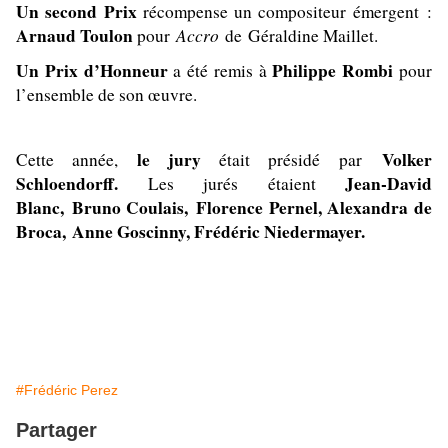
Un second Prix
récompense un compositeur émergent :
Arnaud Toulon
Accro
pour
de Géraldine Maillet.
Un Prix d’Honneur
Philippe Rombi
a été remis à
pour
l’ensemble de son œuvre.
le jury
Volker
Cette année,
était présidé par
Schloendorff.
Jean-David
Les jurés étaient
Blanc, Bruno Coulais, Florence Pernel, Alexandra de
Broca, Anne Goscinny, Frédéric Niedermayer.
#Frédéric Perez
Partager