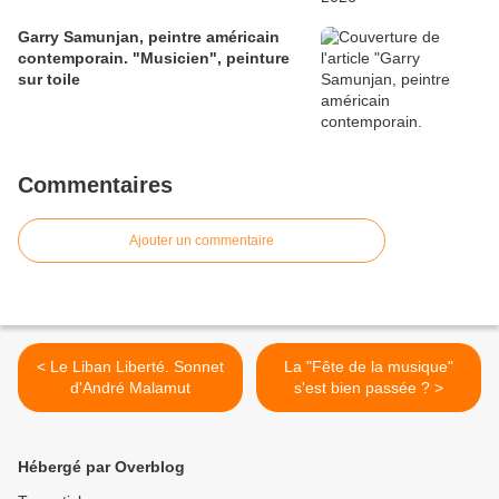
Garry Samunjan, peintre américain
contemporain. "Musicien", peinture
sur toile
Commentaires
Ajouter un commentaire
< Le Liban Liberté. Sonnet
La "Fête de la musique"
d'André Malamut
s'est bien passée ? >
Hébergé par Overblog