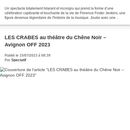
Un spectacle totalement hilarant et incongru qui prend la forme d’une
célébration captivante et touchante de la vie de Florence Foster Jenkins, une
figure devenue légendaire de l'histoire de la musique. Jouée avec une
habileté extraordinaire par les deux...
LES CRABES au théâtre du Chêne Noir –
Avignon OFF 2023
Publié le 15/07/2023 à 08:39
Par
Spectatif