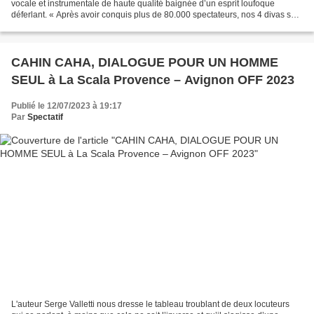
vocale et instrumentale de haute qualité baignée d’un esprit loufoque
déferlant. « Après avoir conquis plus de 80.000 spectateurs, nos 4 divas sont
de retour avec un nouveau...
CAHIN CAHA, DIALOGUE POUR UN HOMME
SEUL à La Scala Provence – Avignon OFF 2023
Publié le 12/07/2023 à 19:17
Par
Spectatif
L'auteur Serge Valletti nous dresse le tableau troublant de deux locuteurs