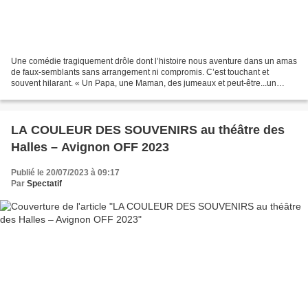
Une comédie tragiquement drôle dont l’histoire nous aventure dans un amas
de faux-semblants sans arrangement ni compromis. C’est touchant et
souvent hilarant. « Un Papa, une Maman, des jumeaux et peut-être...un
amant ! Tous sont des juifs new- yorkais,...
LA COULEUR DES SOUVENIRS au théâtre des
Halles – Avignon OFF 2023
Publié le 20/07/2023 à 09:17
Par
Spectatif