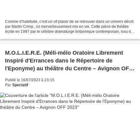
Comme d’habitude, c’est un vif plaisir de se retrouver dans un univers décrit
par Martin Crimp , ici merveilleusement mis en vie. Cette pièce de théâtre
écrite en 1997 par le célèbre dramaturge britannique contemporain, issu du
mouvement "In yer face",...
M.O.L.I.E.R.E. (Méli-mélo Oratoire Librement
Inspiré d'Errances dans le Répertoire de
l'Eponyme) au théâtre du Centre – Avignon OFF
2023
Publié le 16/07/2023 à 23:15
Par
Spectatif