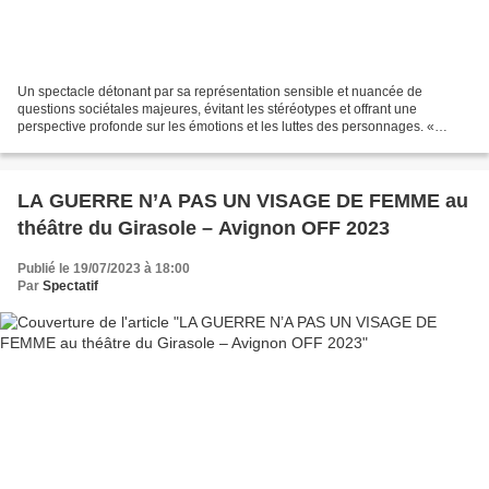
Un spectacle détonant par sa représentation sensible et nuancée de
questions sociétales majeures, évitant les stéréotypes et offrant une
perspective profonde sur les émotions et les luttes des personnages. «
Québec, 1932. Des prisonniers, sous la direction...
LA GUERRE N’A PAS UN VISAGE DE FEMME au
théâtre du Girasole – Avignon OFF 2023
Publié le 19/07/2023 à 18:00
Par
Spectatif