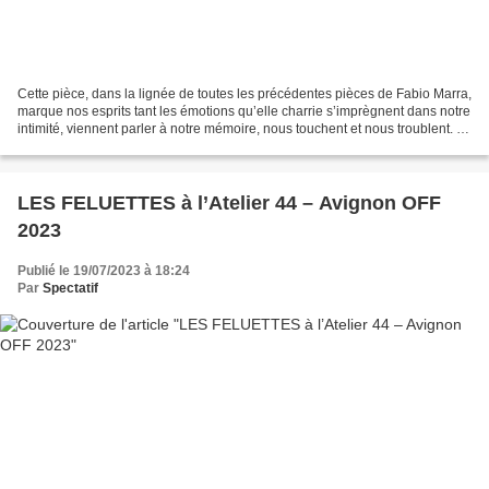
Cette pièce, dans la lignée de toutes les précédentes pièces de Fabio Marra,
marque nos esprits tant les émotions qu’elle charrie s’imprègnent dans notre
intimité, viennent parler à notre mémoire, nous touchent et nous troublent. «
Vittorio est un artiste...
LES FELUETTES à l’Atelier 44 – Avignon OFF
2023
Publié le 19/07/2023 à 18:24
Par
Spectatif