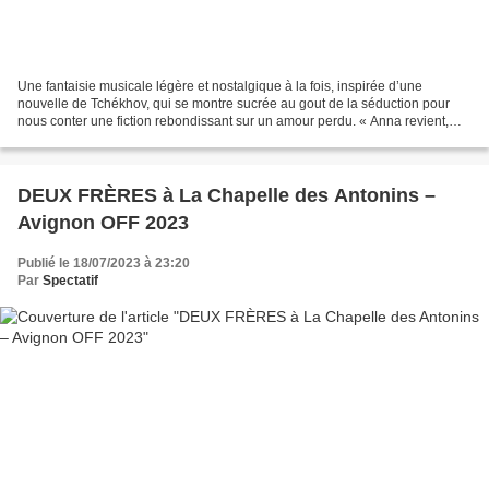
Une fantaisie musicale légère et nostalgique à la fois, inspirée d’une
nouvelle de Tchékhov, qui se montre sucrée au gout de la séduction pour
nous conter une fiction rebondissant sur un amour perdu. « Anna revient,
après des années, à la station thermale...
DEUX FRÈRES à La Chapelle des Antonins –
Avignon OFF 2023
Publié le 18/07/2023 à 23:20
Par
Spectatif