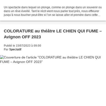
Un spectacle dans lequel on plonge, comme on plonge dans un souvenir ou
dans un rêve éveillé. Tant le récit vient nous parler tout près, nous effleurer
jusqu’à nous toucher peut-être si l’on se laisse aller et prendre dans cette
histoire simple et prégnante...
COLORATURE au théâtre LE CHIEN QUI FUME –
Avignon OFF 2023
Publié le 15/07/2023 à 09:00
Par
Spectatif