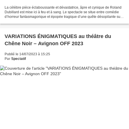
La célèbre pièce éclaboussante et dévastatrice, âpre et cynique de Roland
Dubillard est mise ici à feu et à sang. Le spectacle se situe entre comédie
d’horreur fantasmagorique et épopée tragique d’une quête désopilante sur
le sens possible mais improbable...
VARIATIONS ÉNIGMATIQUES au théâtre du
Chêne Noir – Avignon OFF 2023
Publié le 14/07/2023 à 15:25
Par
Spectatif