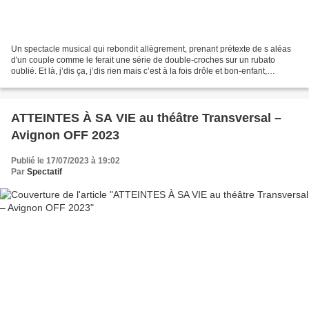
Un spectacle musical qui rebondit allègrement, prenant prétexte de s aléas
d'un couple comme le ferait une série de double-croches sur un rubato
oublié. Et là, j’dis ça, j’dis rien mais c’est à la fois drôle et bon-enfant,
sympathique et musicalement...
ATTEINTES À SA VIE au théâtre Transversal –
Avignon OFF 2023
Publié le 17/07/2023 à 19:02
Par
Spectatif