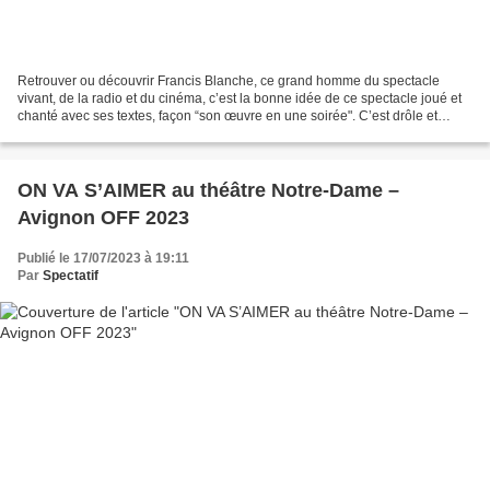
Retrouver ou découvrir Francis Blanche, ce grand homme du spectacle
vivant, de la radio et du cinéma, c’est la bonne idée de ce spectacle joué et
chanté avec ses textes, façon “son œuvre en une soirée". C’est drôle et
poétique. C'est bien ficelé et terriblement...
ON VA S’AIMER au théâtre Notre-Dame –
Avignon OFF 2023
Publié le 17/07/2023 à 19:11
Par
Spectatif