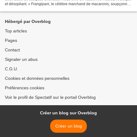
et désopilant. « Frangipani, le célèbre marchand de macaronis, soupçonne
tous les hommes de son quartier...
Hébergé par Overblog
Top articles
Pages
Contact
Signaler un abus
C.G.U.
Cookies et données personnelles
Préférences cookies
Voir le profil de Spectatif sur le portail Overblog
Créer un blog sur Overblog
Créer un blog