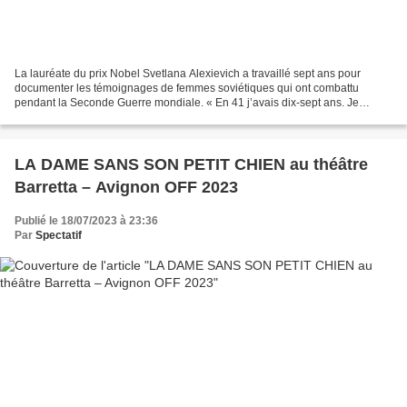
La lauréate du prix Nobel Svetlana Alexievich a travaillé sept ans pour
documenter les témoignages de femmes soviétiques qui ont combattu
pendant la Seconde Guerre mondiale. « En 41 j’avais dix-sept ans. Je
voulais aller faire la guerre. Je me suis sauvée...
LA DAME SANS SON PETIT CHIEN au théâtre
Barretta – Avignon OFF 2023
Publié le 18/07/2023 à 23:36
Par
Spectatif