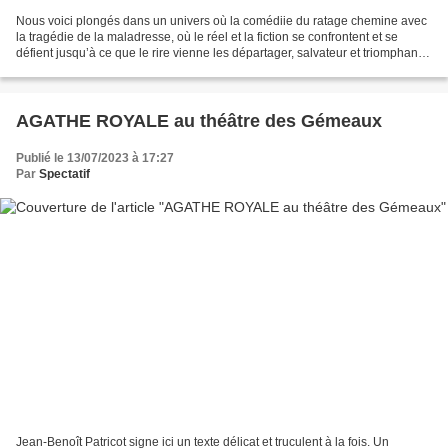
Nous voici plongés dans un univers où la comédiie du ratage chemine avec
la tragédie de la maladresse, où le réel et la fiction se confrontent et se
défient jusqu’à ce que le rire vienne les départager, salvateur et triomphant.
« Fritz et Freddy ont échoué...
AGATHE ROYALE au théâtre des Gémeaux
Publié le 13/07/2023 à 17:27
Par
Spectatif
Jean-Benoît Patricot signe ici un texte délicat et truculent à la fois. Un