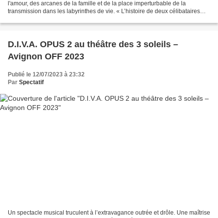
l'amour, des arcanes de la famille et de la place imperturbable de la
transmission dans les labyrinthes de vie. « L’histoire de deux célibataires
quarantenaires, Anthony et Rosemary....
D.I.V.A. OPUS 2 au théâtre des 3 soleils –
Avignon OFF 2023
Publié le 12/07/2023 à 23:32
Par
Spectatif
Un spectacle musical truculent à l’extravagance outrée et drôle. Une maîtrise