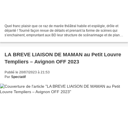
Quel franc plaisir que ce raz de marée théâtral habile et espiègle, drôle et
déjanté ! Tourné façon revue de détails et prenant la forme de scènes qui
s’enchainent, empruntant aux BD leur structure de scénarimage et de plans-
séquence, ce spectacle devient...
LA BREVE LIAISON DE MAMAN au Petit Louvre
Templiers – Avignon OFF 2023
Publié le 20/07/2023 à 21:53
Par
Spectatif