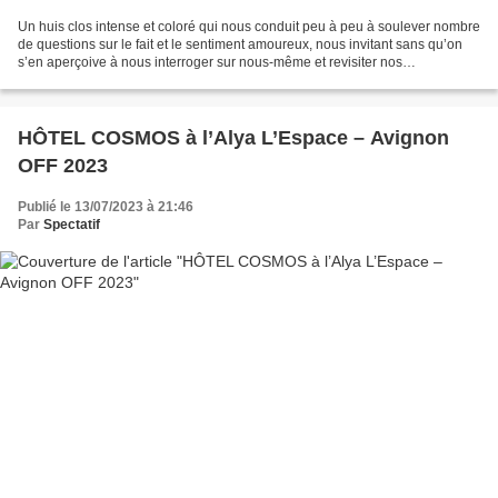
Un huis clos intense et coloré qui nous conduit peu à peu à soulever nombre
de questions sur le fait et le sentiment amoureux, nous invitant sans qu’on
s’en aperçoive à nous interroger sur nous-même et revisiter nos
expériences, au travers de ces échanges...
HÔTEL COSMOS à l’Alya L’Espace – Avignon
OFF 2023
Publié le 13/07/2023 à 21:46
Par
Spectatif