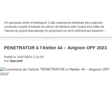
Un spectacle drôle et intelligent. Cette expérience théâtrale très originale
construite à partir d’extraits de pièces de Molière allie l’esprit et la lettre de
l’œuvre du grand dramaturge en proposant un récit cohérent qui traverse la
vie et renseigne...
PENETRATOR à l’Atelier 44 – Avignon OFF 2023
Publié le 16/07/2023 à 10:29
Par
Spectatif