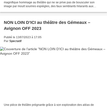
magnifique hommage au théâtre qui ne se prive pas de bousculer son
image par moult sourires espiègles, des faux semblants hilarants aux
tournures burlesques et des fulgurances...
NON LOIN D’ICI au théâtre des Gémeaux –
Avignon OFF 2023
Publié le 13/07/2023 à 17:05
Par
Spectatif
Une pièce de théâtre prégnante grâce à son exploration des aléas de