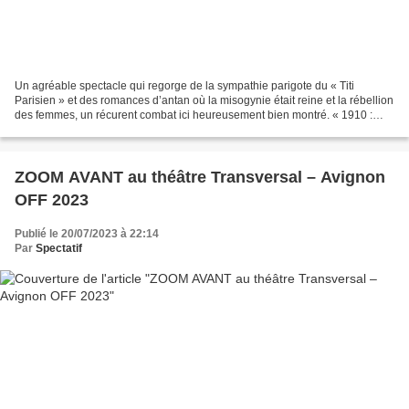
Un agréable spectacle qui regorge de la sympathie parigote du « Titi
Parisien » et des romances d’antan où la misogynie était reine et la rébellion
des femmes, un récurent combat ici heureusement bien montré. « 1910 :
Montmartre, les guinguettes, les...
ZOOM AVANT au théâtre Transversal – Avignon
OFF 2023
Publié le 20/07/2023 à 22:14
Par
Spectatif