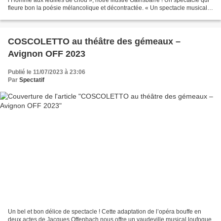
fleure bon la poésie mélancolique et décontractée. « Un spectacle musical
autour de l'univers amoureux...
COSCOLETTO au théâtre des gémeaux –
Avignon OFF 2023
Publié le 11/07/2023 à 23:06
Par
Spectatif
Un bel et bon délice de spectacle ! Cette adaptation de l’opéra bouffe en
deux actes de Jacques Offenbach nous offre un vaudeville musical loufoque