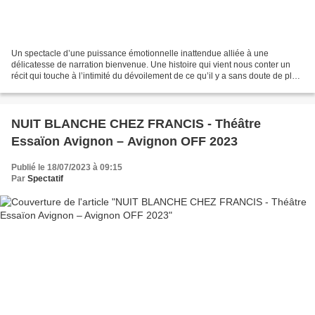
Un spectacle d’une puissance émotionnelle inattendue alliée à une
délicatesse de narration bienvenue. Une histoire qui vient nous conter un
récit qui touche à l’intimité du dévoilement de ce qu’il y a sans doute de plus
fort dans la souffrance enfantine...
NUIT BLANCHE CHEZ FRANCIS - Théâtre
Essaïon Avignon – Avignon OFF 2023
Publié le 18/07/2023 à 09:15
Par
Spectatif