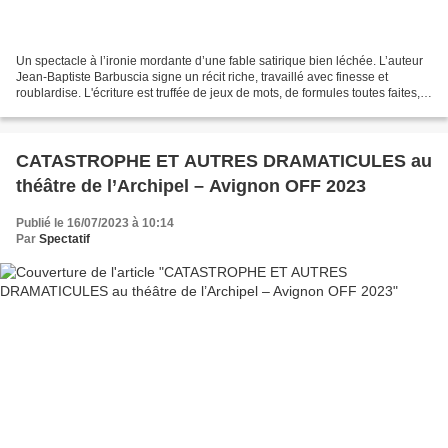
Un spectacle à l’ironie mordante d’une fable satirique bien léchée. L’auteur
Jean-Baptiste Barbuscia signe un récit riche, travaillé avec finesse et
roublardise. L'écriture est truffée de jeux de mots, de formules toutes faites,
empreintes de stéréotypes...
CATASTROPHE ET AUTRES DRAMATICULES au
théâtre de l’Archipel – Avignon OFF 2023
Publié le 16/07/2023 à 10:14
Par
Spectatif