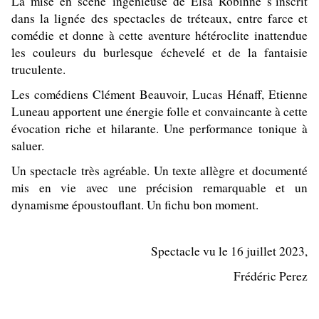
La mise en scène ingénieuse de Elsa Robinne s’inscrit
dans la lignée des spectacles de tréteaux, entre farce et
comédie et donne à cette aventure hétéroclite inattendue
les couleurs du burlesque échevelé et de la fantaisie
truculente.
Les comédiens Clément Beauvoir, Lucas Hénaff, Etienne
Luneau apportent une énergie folle et convaincante à cette
évocation riche et hilarante. Une performance tonique à
saluer.
Un spectacle très agréable. Un texte allègre et documenté
mis en vie avec une précision remarquable et un
dynamisme époustouflant. Un fichu bon moment.
Spectacle vu le 16 juillet 2023,
Frédéric Perez