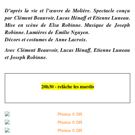
D’après la vie et l’œuvre de Molière. Spectacle c
onçu
par
Clément Beauvoir, Lucas Hénaff et Etienne Luneau.
Mise en scène de
Elsa Robinne.
Musique de
Joseph
Robinne.
Lumières de É
milie Nguyen.
Décors et costumes de
Anne Lacroix.
Avec
Clément Beauvoir, Lucas Hénaff, Etienne Luneau
et Joseph Robinne.
20h30 - relâche les mardis