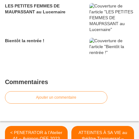
LES PETITES FEMMES DE
MAUPASSANT au Lucernaire
Bientôt la rentrée !
Commentaires
Ajouter un commentaire
< PENETRATOR à l’Atelier
ATTEINTES À SA VIE au
44 – Avignon OFF 2023
théâtre Transversal –