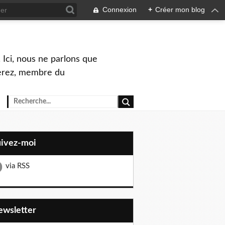
Connexion
+
Créer mon blog
 Ici, nous ne parlons que
Perez, membre du
uivez-moi
via RSS
Newsletter