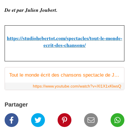
De et par Julien Joubert.
https://studiohebertot.com/spectacles/tout-le-monde-
ecrit-des-chansons/
Tout le monde écrit des chansons spectacle de Julien Joubert
https://www.youtube.com/watch?v=XI1X1xKlwsQ
Partager