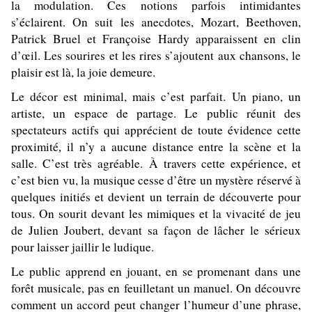
la modulation. Ces notions parfois intimidantes
s’éclairent. On suit les anecdotes, Mozart, Beethoven,
Patrick Bruel et Françoise Hardy apparaissent en clin
d’œil. Les sourires et les rires s’ajoutent aux chansons, le
plaisir est là, la joie demeure.
Le décor est minimal, mais c’est parfait. Un piano, un
artiste, un espace de partage. Le public réunit des
spectateurs actifs qui apprécient de toute évidence cette
proximité
il n’y a aucune distance entre la scène et la
,
salle. C’est très agréable.
À travers cette expérience, et
c’est bien vu, la musique cesse d’être un mystère réservé à
quelques initiés et devient un terrain de découverte pour
tous. On sourit devant les mimiques et la vivacité de jeu
de Julien Joubert, devant sa façon de lâcher le sérieux
pour laisser jaillir le ludique.
Le public apprend en jouant, en se promenant dans une
forêt musicale, pas en feuilletant un manuel. On découvre
comment un accord peut changer l’humeur d’une phrase,