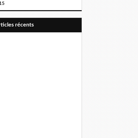
15
articles récents