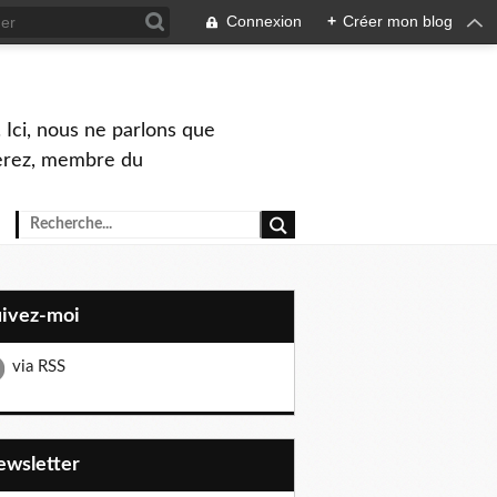
Connexion
+
Créer mon blog
 Ici, nous ne parlons que
Perez, membre du
uivez-moi
via RSS
Newsletter