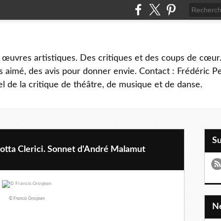
 œuvres artistiques. Des critiques et des coups de cœur.
 aimé, des avis pour donner envie. Contact : Frédéric 
l de la critique de théâtre, de musique et de danse.
S
lotta Clerici. Sonnet d'André Malamut
© Francis Grosjean