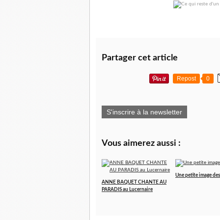
Partager cet article
Repost
0
S'inscrire à la newsletter
Vous aimerez aussi :
Une petite image des 
ANNE BAQUET CHANTE AU
PARADIS au Lucernaire