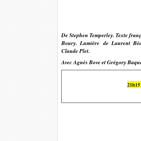
De Stephen Temperley. Texte fran
Boury. Lumière de Laurent Béa
Claude Plet.
Avec Agnès Bove et Grégory Baque
21h15 