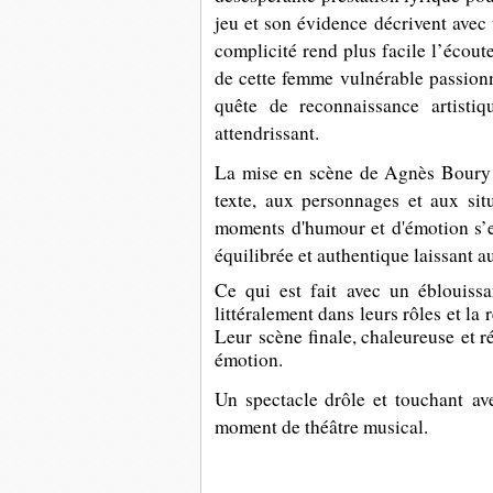
jeu et son évidence décrivent avec
complicité rend plus facile l’écoute
de
cette femme vulnérable passionn
quête de reconnaissance artisti
attendrissant.
La mise en scène de Agnès Boury pr
texte, aux personnages et aux sit
moments d'humour et d'émotion s’e
équilibrée et authentique laissant a
Ce qui est fait avec un éblouiss
littéralement dans leurs rôles et la
r
Leur scène finale,
chaleureuse
et r
émotion.
Un spectacle drôle et touchant av
moment de théâtre musical.