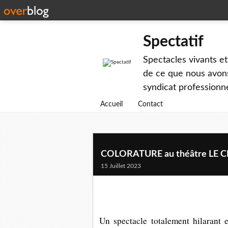
Spectatif
Spectacles vivants et
de ce que nous avons
syndicat professionne
Accueil
Contact
COLORATURE au théâtre LE C
15 Juillet 2023
Un spectacle totalement hilarant 