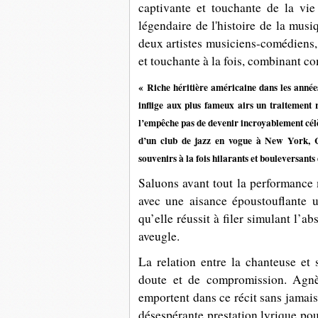
captivante et touchante de la vi
légendaire de l'histoire de la musi
deux artistes musiciens-comédiens, 
et touchante à la fois, combinant c
« Riche héritière américaine dans les année
inflige aux plus fameux airs un traitement r
l’empêche pas de devenir incroyablement cél
d’un club de jazz en vogue à New York, 
souvenirs à la fois hilarants et bouleversant
Saluons avant tout la
performance 
avec une aisance époustouflante u
qu’elle réussit à filer simulant l’
aveugle.
La relation entre la chanteuse et 
doute et de compromission. Agn
emportent dans ce récit sans jamais 
désespérante prestation lyrique pou