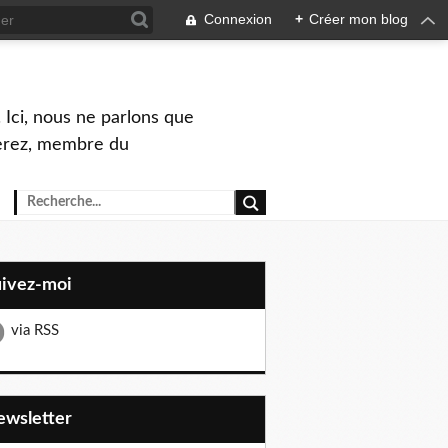
Connexion
+
Créer mon blog
 Ici, nous ne parlons que
Perez, membre du
uivez-moi
via RSS
Newsletter