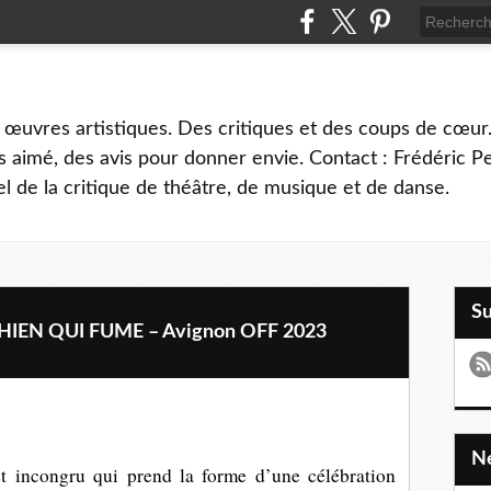
 œuvres artistiques. Des critiques et des coups de cœur.
 aimé, des avis pour donner envie. Contact : Frédéric 
l de la critique de théâtre, de musique et de danse.
S
HIEN QUI FUME – Avignon OFF 2023
et incongru qui prend la forme d’une célébration