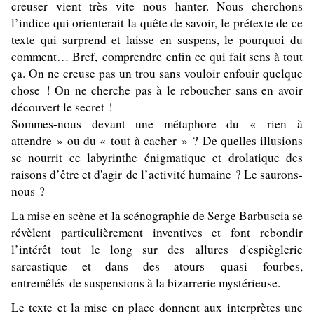
creuser vient très vite nous hanter. Nous cherchons
l’indice qui orienterait la quête de savoir, le prétexte de ce
texte qui surprend et laisse en suspens, le pourquoi du
comment… Bref, comprendre enfin ce qui fait sens à tout
ça. On ne creuse pas un trou sans vouloir enfouir quelque
chose ! On ne cherche pas à le reboucher sans en avoir
découvert le secret !
Sommes-nous devant une métaphore du « rien à
attendre » ou du « tout à cacher » ? De quelles illusions
se nourrit ce labyrinthe énigmatique et drolatique des
raisons d’être et d'agir de l’activité humaine ? Le saurons-
nous ?
La mise en scène et la scénographie de Serge Barbuscia se
révèlent particulièrement inventives et font rebondir
l’intérêt tout le long sur des allures d'
espièglerie
sarcastique
et dans des atours
quasi fourbes,
entremêlés de suspensions à la bizarrerie mystérieuse.
Le texte et la mise en place donnent aux interprètes une