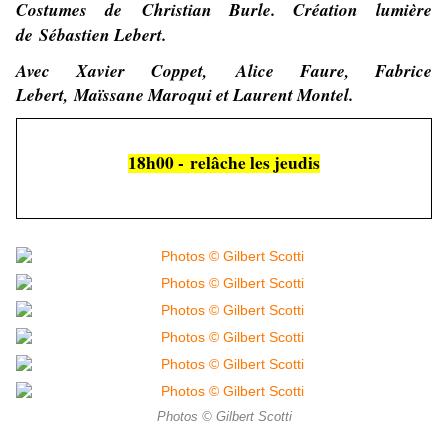
Costumes de
Christian Burle.
Création lumière
de
Sébastien Lebert.
Avec
Xavier Coppet, Alice Faure, Fabrice
Lebert, Maïssane Maroqui et Laurent Montel.
18h00 - relâche les jeudis
Photos © Gilbert Scotti