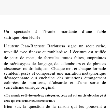
Un spectacle à l’ironie mordante d’une fable
satirique bien léchée.
L’auteur
Jean-Baptiste Barbuscia
signe un récit riche,
travaillé avec finesse et roublardise. L'écriture est truffée
de jeux de mots, de formules toutes faites, empreintes
de stéréotypes de
langage, de calembours et de phrases
absconses ou
drolatiques
. Chaque mot et chaque formule
semblent pesés et composent une narration métaphorique
désarçonnante qui
enchaîne
des situations étrangement
colorées de non-sens, d’absurde et d’une sorte de
surréalisme onirique original.
«
Le monde se divise en deux catégories, ceux qui ont un pistolet chargé et
ceux qui creusent. Eux, ils creusent.
»
Bien sûr, la question de la raison qui les poussent à