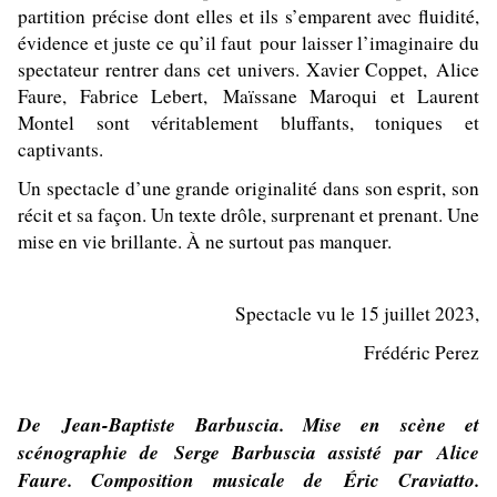
partition précise dont elles et ils s’emparent avec fluidité,
évidence et juste ce qu’il faut pour laisser l’imaginaire du
spectateur rentrer dans cet univers.
Xavier Coppet, Alice
Faure, Fabrice Lebert, Maïssane Maroqui et Laurent
Montel sont véritablement bluffants, toniques et
captivants.
Un spectacle d’une grande originalité dans son esprit, son
récit et sa façon. Un texte drôle, surprenant et prenant. Une
mise en vie brillante. À ne surtout pas manquer.
Spectacle vu le 15 juillet 2023,
Frédéric Perez
De
Jean-Baptiste Barbuscia.
Mise en scène et
scénographie de
Serge Barbuscia a
ssisté par
Alice
Faure. C
omposition musicale de
Éric Craviatto.