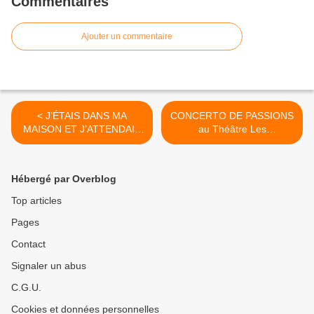
Commentaires
Ajouter un commentaire
< J’ÉTAIS DANS MA
CONCERTO DE PASSIONS
MAISON ET J’ATTENDAIS
au Théâtre Les
QUE LA PLUIE VIENNE au
Déchargeurs >
Théâtre du Vieux-
Colombier
Hébergé par Overblog
Top articles
Pages
Contact
Signaler un abus
C.G.U.
Cookies et données personnelles