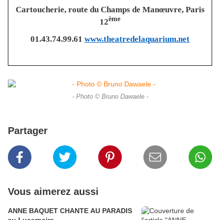
Cartoucherie, route du Champs de Manœuvre, Paris
ème
12
01.43.74.99.61
www.
theatredelaquarium.net
- Photo © Bruno Dawaele -
Partager
Vous aimerez aussi
ANNE BAQUET CHANTE AU PARADIS