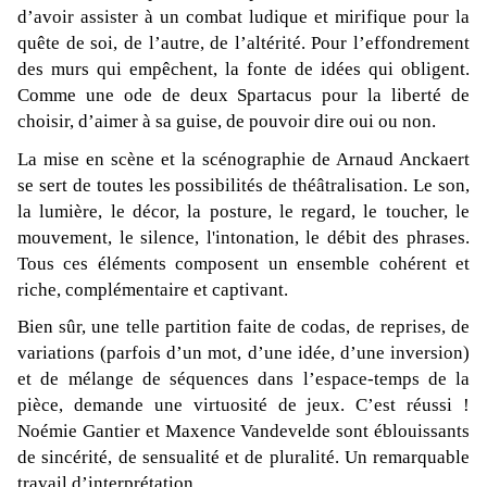
d’avoir assister à un combat ludique et mirifique pour la
quête de soi, de l’autre, de l’altérité. Pour l’effondrement
des murs qui empêchent, la fonte de idées qui obligent.
Comme une ode de deux Spartacus pour la liberté de
choisir, d’aimer à sa guise, de pouvoir dire oui ou non.
La mise en scène et la scénographie de
Arnaud Anckaert
se sert de toutes les possibilités de théâtralisation. Le son,
la lumière, le décor, la posture, le regard, le toucher, le
mouvement, le silence, l'intonation, le débit des phrases.
Tous ces éléments composent un ensemble cohérent et
riche, complémentaire et captivant.
Bien sûr, une telle partition faite de codas, de reprises, de
variations (parfois d’un mot, d’une idée, d’une inversion)
et de mélange de séquences dans l’espace-temps de la
pièce, demande une virtuosité de jeux. C’est réussi !
Noémie Gantier
et Maxence Vandevelde sont éblouissants
de sincérité, de sensualité et de pluralité. Un remarquable
travail d’interprétation.