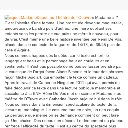
« Madame » ?
C’est l’histoire d’une femme. Une prostituée devenue maquerelle,
amoureuse de Landru puis d’autres, une mère oubliant ses
enfants sans les perdre de vue puis une mère à nouveau, pour
de vrai. C’est même une belle histoire inventée par Rémi De Vos,
placée dans le contexte de la guerre de 14/18, de 39/45 puis de
celle d’Algérie.
Nous sommes happés dès le début car le texte est fort, le
langage est beau et le personnage haut en couleurs et en
sentiments. Il n’est pas possible de ne pas se laisser prendre par
le caustique de l’argot façon Albert Simonin et le tour des phrases
façon Michel Audiart, qui emballent le texte comme un cadeau.
Après le travail de Catherine Hiegel en 2011 qui avait permis de
faire découvrir ce texte dans une lecture publique mémorable et
succulente à la BNF, Rémi De Vos met en scène « Madame » au
théâtre de l’Œuvre avec Catherine Jacob aujourd’hui dans le rôle.
Nous sommes dans la dimension spectaculaire du texte, de la
lecture au monologue. Le costume tout en noirs, un rien coquin.
La perruque que même on se demande comment on peut faire
ça. Une chaise. Des rideaux en décors. Le dénuement du plateau
renforce l’efficacité du texte. Il est au centre du spectacle plus