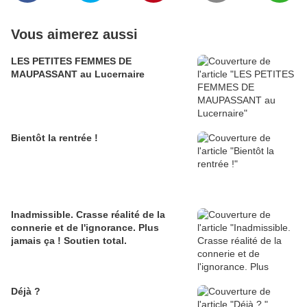
Vous aimerez aussi
LES PETITES FEMMES DE
MAUPASSANT au Lucernaire
Bientôt la rentrée !
Inadmissible. Crasse réalité de la
connerie et de l'ignorance. Plus
jamais ça ! Soutien total.
Déjà ?