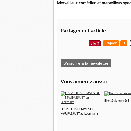
Merveilleux comédien et merveilleux spect
Partager cet article
Repost
0
S'inscrire à la newsletter
Vous aimerez aussi :
Bientôt la rentrée !
LES PETITES FEMMES DE
MAUPASSANT au Lucernaire