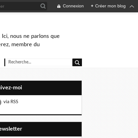
Connexion
+
Créer mon blog
 Ici, nous ne parlons que
Perez, membre du
uivez-moi
via RSS
Newsletter