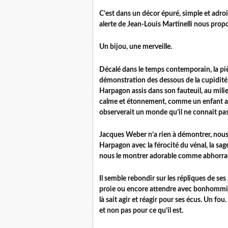
C’est dans un décor épuré, simple et adro
alerte de Jean-Louis Martinelli nous propos
Un bijou, une merveille.
Décalé dans le temps contemporain, la piè
démonstration des dessous de la cupidité 
Harpagon assis dans son fauteuil, au milie
calme et étonnement, comme un enfant au
observerait un monde qu’il ne connait pas,
Jacques Weber n’a rien à démontrer, nous le
Harpagon avec la férocité du vénal, la sage
nous le montrer adorable comme abhorrabl
Il semble rebondir sur les répliques de ses
proie ou encore attendre avec bonhommi
là sait agir et réagir pour ses écus. Un fou
et non pas pour ce qu’il est.