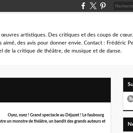
 œuvres artistiques. Des critiques et des coups de cœur.
 aimé, des avis pour donner envie. Contact : Frédéric 
l de la critique de théâtre, de musique et de danse.
S
Oyez, oyez ! Grand spectacle au Déjazet ! Le faubourg
re un monstre de théâtre, un bandit des grands auteurs et