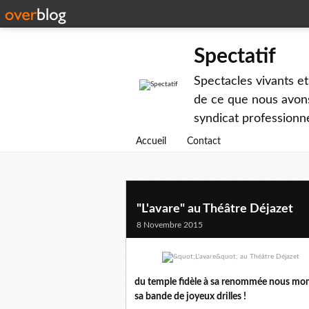
Spectatif
Spectacles vivants et
de ce que nous avons
syndicat professionne
Accueil
Contact
"L'avare" au Théâtre Déjazet
8 Novembre 2015
du temple fidèle à sa renommée nous mont
sa bande de joyeux drilles !