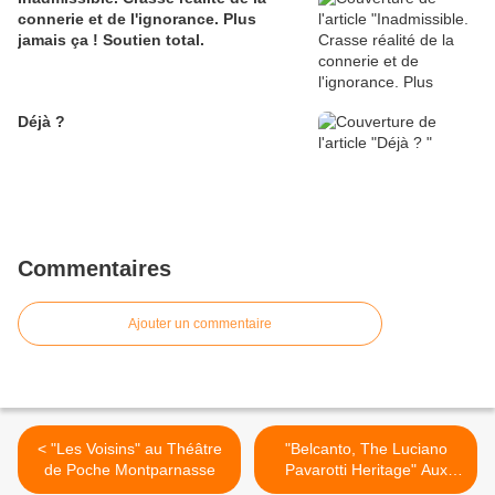
connerie et de l'ignorance. Plus
jamais ça ! Soutien total.
Déjà ?
Commentaires
Ajouter un commentaire
< "Les Voisins" au Théâtre
"Belcanto, The Luciano
de Poche Montparnasse
Pavarotti Heritage" Aux
Folies Bergères >