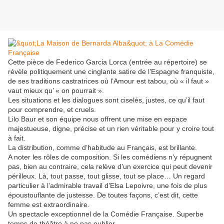
Cette pièce de Federico Garcia Lorca (entrée au répertoire) se
révèle politiquement une cinglante satire de l’Espagne franquiste,
de ses traditions castratrices où l’Amour est tabou, où « il faut »
vaut mieux qu’ « on pourrait ».
Les situations et les dialogues sont ciselés, justes, ce qu’il faut
pour comprendre, et cruels.
Lilo Baur et son équipe nous offrent une mise en espace
majestueuse, digne, précise et un rien véritable pour y croire tout
à fait.
La distribution, comme d’habitude au Français, est brillante.
A noter les rôles de composition. Si les comédiens n’y répugnent
pas, bien au contraire, cela relève d’un exercice qui peut devenir
périlleux. Là, tout passe, tout glisse, tout se place… Un regard
particulier à l’admirable travail d’Elsa Lepoivre, une fois de plus
époustouflante de justesse. De toutes façons, c’est dit, cette
femme est extraordinaire.
Un spectacle exceptionnel de la Comédie Française. Superbe
temps de théâtre à ne pas oublier.