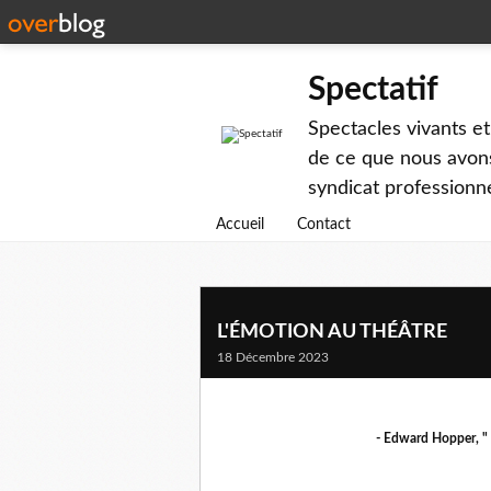
Spectatif
Spectacles vivants et
de ce que nous avons
syndicat professionne
Accueil
Contact
L'ÉMOTION AU THÉÂTRE
18 Décembre 2023
- Edward Hopper, " 