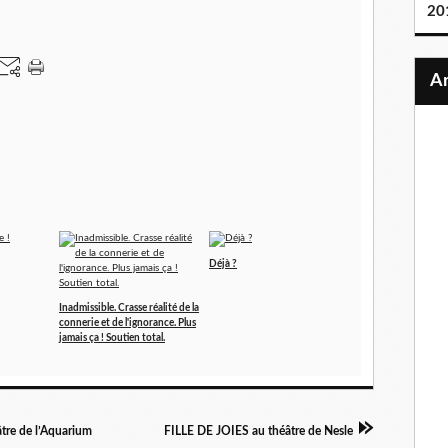
20
Déjà ?
Inadmissible. Crasse réalité de la
connerie et de l'ignorance. Plus
jamais ça ! Soutien total.
re de l’Aquarium
FILLE DE JOIES au théâtre de Nesle