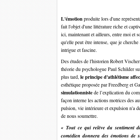
L'émotion
produite lors d'une représent
fait l'objet d'une littérature riche et capt
ici, maintenant et ailleurs, entre moi et so
qu'elle peut être intense, que je cherche 
intrigue et fascine.
Des études de l'historien Robert Vische
théorie du psychologue Paul Schilder s
le principe d'athlétisme affec
plus tard,
esthétique proposée par Freedberg et Ga
simulationniste
de l’explication du comp
façon interne les actions motrices des aut
pulsion, vie intérieure et expulsion n'a d
de nous soumettre.
« Tout ce qui relève du sentiment doi
comédien donnera des émotions de ses