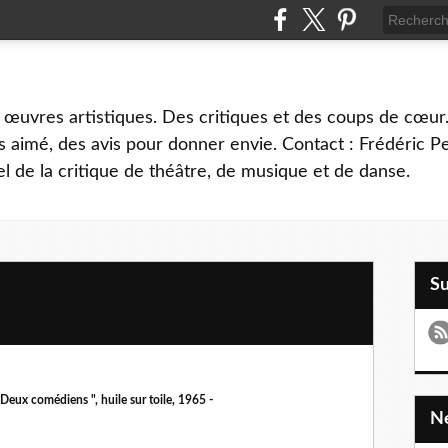
 œuvres artistiques. Des critiques et des coups de cœur.
 aimé, des avis pour donner envie. Contact : Frédéric 
l de la critique de théâtre, de musique et de danse.
S
Deux comédiens ", huile sur toile, 1965 -