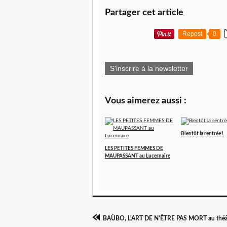
Partager cet article
Repost
0
S'inscrire à la newsletter
Vous aimerez aussi :
Bientôt la rentrée !
LES PETITES FEMMES DE
MAUPASSANT au Lucernaire
BAÙBO, L'ART DE N'ÊTRE PAS MORT au théât