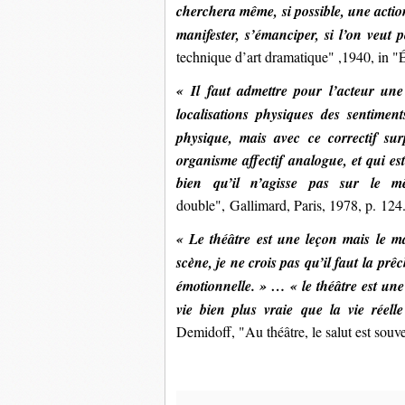
cherchera même, si possible, une action
manifester, s’émanciper, si l’on veut 
technique d’art dramatique" ,1940, in "Éc
« Il faut admettre pour l’acteur une
localisations physiques des sentiment
physique,
mais avec ce correctif su
organisme affectif analogue, et qui est
bien qu’il n’agisse pas sur le
double", Gallimard, Paris, 1978, p. 124
« Le théâtre est une leçon mais le maî
scène, je ne crois pas qu’il faut la p
émotionnelle. » … « le théâtre est une
vie bien plus vraie que la vie réell
Demidoff, "Au théâtre, le salut est souv