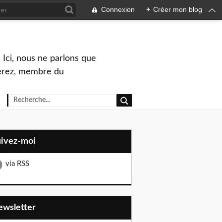
Connexion
+
Créer mon blog
 Ici, nous ne parlons que
Perez, membre du
uivez-moi
via RSS
Newsletter